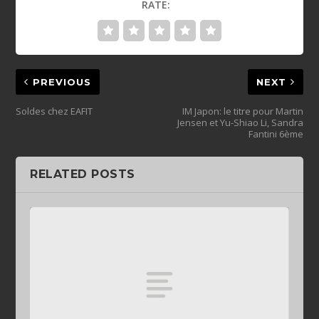
RATE:
PREVIOUS
NEXT
Soldes chez EAFIT
IM Japon: le titre pour Martin
Jensen et Yu-Shiao Li, Sandra
Fantini 6ème
RELATED POSTS