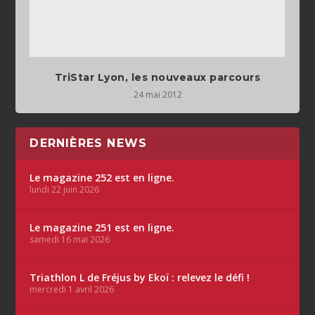
TriStar Lyon, les nouveaux parcours
24 mai 2012
DERNIÈRES NEWS
Le magazine 252 est en ligne.
lundi 22 juin 2026
Le magazine 251 est en ligne.
samedi 16 mai 2026
Triathlon L de Fréjus by Ekoï : relevez le défi !
mercredi 1 avril 2026