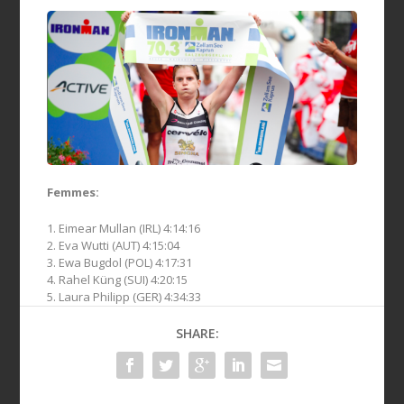
Femmes:
1. Eimear Mullan (IRL) 4:14:16
2. Eva Wutti (AUT) 4:15:04
3. Ewa Bugdol (POL) 4:17:31
4. Rahel Küng (SUI) 4:20:15
5. Laura Philipp (GER) 4:34:33
SHARE: