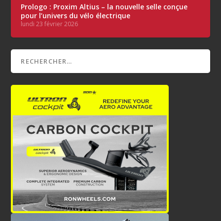
Prologo : Proxim Altius – la nouvelle selle conçue
pour l’univers du vélo électrique
lundi 23 février 2026