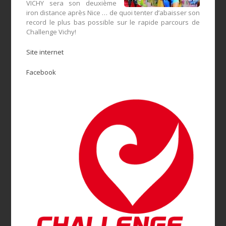
VICHY sera son deuxième
iron distance après Nice … de quoi tenter d’abaisser son
record le plus bas possible sur le rapide parcours de
Challenge Vichy!
Site internet
Facebook