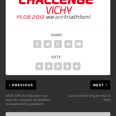
SHARE:
RATE:
PREVIOUS
NEXT
EKOI: 30% de réduction sur
Lance Armstrong en reco à
tous les casques et lunettes,
Nice
ce weekend seulement !