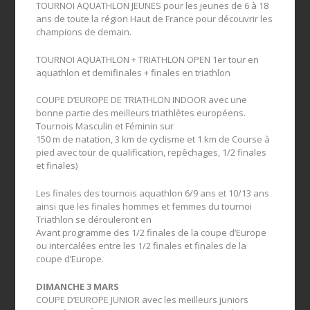
TOURNOI AQUATHLON JEUNES pour les jeunes de 6 à 18
ans de toute la région Haut de France pour découvrir les
champions de demain.
TOURNOI AQUATHLON + TRIATHLON OPEN 1er tour en
aquathlon et demifinales + finales en triathlon
COUPE D’EUROPE DE TRIATHLON INDOOR avec une
bonne partie des meilleurs triathlètes européens.
Tournois Masculin et Féminin sur
150 m de natation, 3 km de cyclisme et 1 km de Course à
pied avec tour de qualification, repêchages, 1/2 finales
et finales)
Les finales des tournois aquathlon 6/9 ans et 10/13 ans
ainsi que les finales hommes et femmes du tournoi
Triathlon se dérouleront en
Avant programme des 1/2 finales de la coupe d’Europe
ou intercalées entre les 1/2 finales et finales de la
coupe d’Europe.
DIMANCHE 3 MARS
COUPE D’EUROPE JUNIOR avec les meilleurs juniors