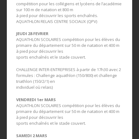
compétition pour les collégiens et lycéens de l’académie
sur 100 m de natation et 800 m
à pied pour découvrir les sports enchaînés.
AQUATHLON RELAIS CENTRE SOCIAUX (QPV)
JEUDI 28 FEVRIER
AQUATHLON SCOLAIRES compétition pour les élèves du
primaire du département sur 50 m de natation et 400 m
à pied pour découvrir les
sports enchaînés et le stade couvert.
CHALLENGE INTER-ENTREPRISES à partir de 17h30 avec 2
formules : Challenge aquathlon (150/800) et challenge
triathlon (150/2/1) en
individuel où relais)
VENDREDI 1er MARS
AQUATHLON SCOLAIRES compétition pour les élèves du
primaire du département sur 50 m de natation et 400 m
à pied pour découvrir les
sports enchaînés et le stade couvert.
SAMEDI 2 MARS