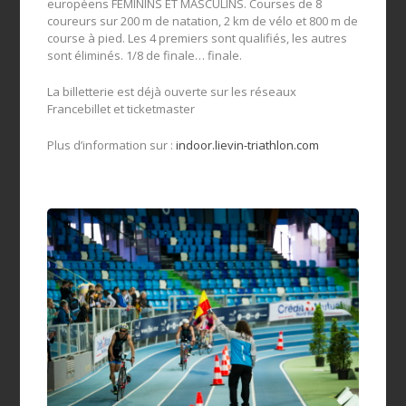
européens FÉMININS ET MASCULINS. Courses de 8
coureurs sur 200 m de natation, 2 km de vélo et 800 m de
course à pied. Les 4 premiers sont qualifiés, les autres
sont éliminés. 1/8 de finale… finale.
La billetterie est déjà ouverte sur les réseaux
Francebillet et ticketmaster
Plus d’information sur :
indoor.lievin-triathlon.com