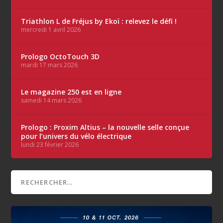
Triathlon L de Fréjus by Ekoï : relevez le défi !
mercredi 1 avril 2026
Prologo OctoTouch 3D
mardi 17 mars 2026
Le magazine 250 est en ligne
samedi 14 mars 2026
Prologo : Proxim Altius – la nouvelle selle conçue
pour l’univers du vélo électrique
lundi 23 février 2026