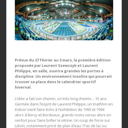
Prévue du 27 février au 3 mars, la première édition
proposée par Laurent Szewczyk et Laurent
Philippe, en salle, ouvrira grandes les portes à
discipline. Un environnement insolite qui pourrait
trouver sa place dans le calendrier sportif
hivernal.
L’idée a fait son chemin, un très long chemin… 15 ans.
Germée dans l’esprit de Laurent Philippe, un triathlon en
Indoor vient faire écho à l’exhibition de 1993 et 1994
alors à Bercy et Bordeaux, grands noms venus alors en
renfort pour faire briller la vitrine. Un coup de force sur
Liévin, notamment privé de plan d’eau ! Pas de lac ou