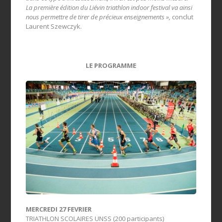
La première édition du Liévin triathlon indoor festival va ainsi
nous permettre de tirer de précieux enseignements »,
conclut
Laurent Szewczyk.
LE PROGRAMME
MERCREDI 27 FEVRIER
TRIATHLON SCOLAIRES UNSS (200 participants)