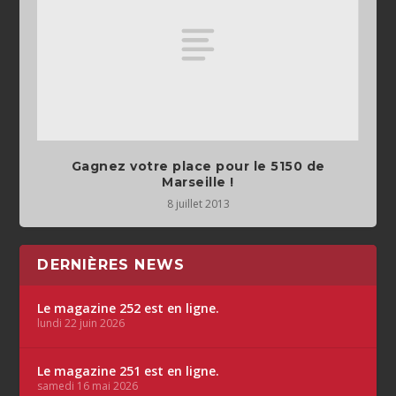
Gagnez votre place pour le 5150 de
Marseille !
8 juillet 2013
DERNIÈRES NEWS
Le magazine 252 est en ligne.
lundi 22 juin 2026
Le magazine 251 est en ligne.
samedi 16 mai 2026