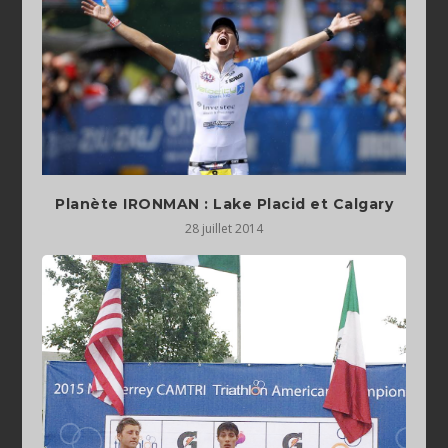
Planète IRONMAN : Lake Placid et Calgary
28 juillet 2014