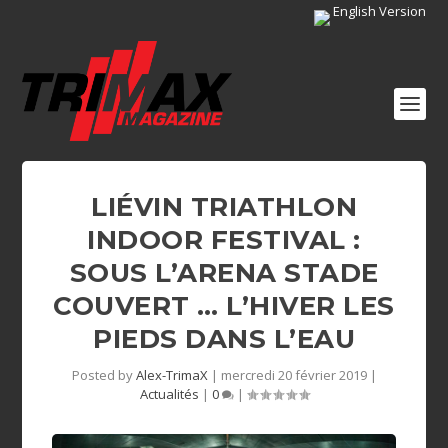
English Version
LIÉVIN TRIATHLON
INDOOR FESTIVAL :
SOUS L’ARENA STADE
COUVERT … L’HIVER LES
PIEDS DANS L’EAU
Posted by
Alex-TrimaX
|
mercredi 20 février 2019
|
Actualités
|
0
|