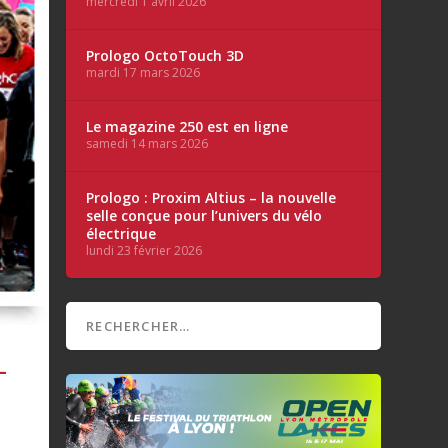
mercredi 1 avril 2026
Prologo OctoTouch 3D
mardi 17 mars 2026
Le magazine 250 est en ligne
samedi 14 mars 2026
Prologo : Proxim Altius – la nouvelle
selle conçue pour l’univers du vélo
électrique
lundi 23 février 2026
–