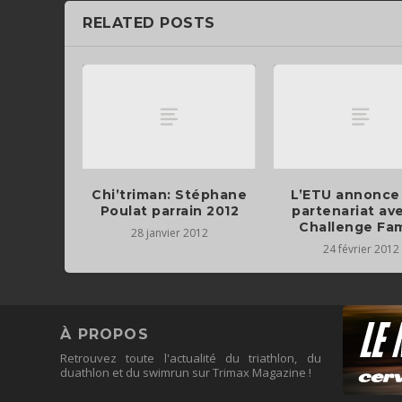
RELATED POSTS
Chi’triman: Stéphane
L’ETU annonce
Poulat parrain 2012
partenariat ave
Challenge Fam
28 janvier 2012
24 février 2012
À PROPOS
Retrouvez toute l'actualité du triathlon, du
duathlon et du swimrun sur Trimax Magazine !