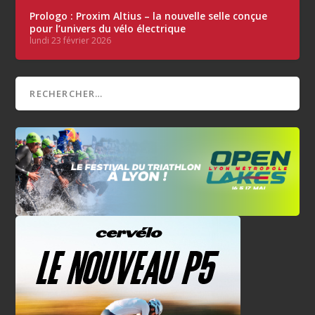
Prologo : Proxim Altius – la nouvelle selle conçue
pour l’univers du vélo électrique
lundi 23 février 2026