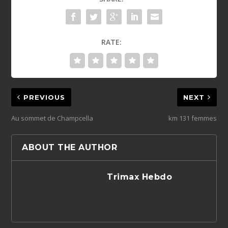
RATE:
PREVIOUS
NEXT
Au sommet de Champcella
km 131 femmes
ABOUT THE AUTHOR
Trimax Hebdo