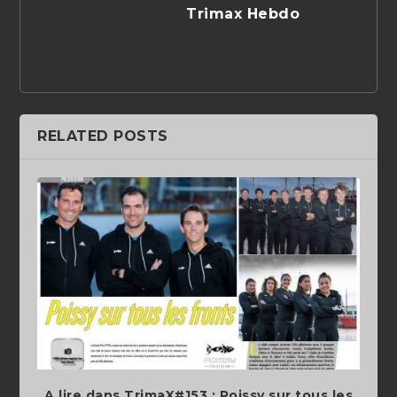
Trimax Hebdo
RELATED POSTS
A lire dans TrimaX#153 : Poissy sur tous les