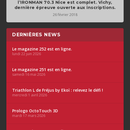
l’IRONMAN 70.3 Nice est complet. Vichy,
dernière épreuve ouverte aux inscriptions.
26 février 2018
DERNIÈRES NEWS
Le magazine 252 est en ligne.
lundi 22 juin 2026
Le magazine 251 est en ligne.
samedi 16 mai 2026
Triathlon L de Fréjus by Ekoï : relevez le défi !
mercredi 1 avril 2026
Prologo OctoTouch 3D
mardi 17 mars 2026