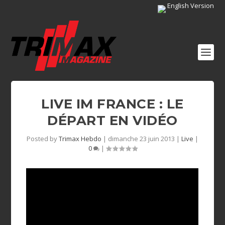
English Version
LIVE IM FRANCE : LE
DÉPART EN VIDÉO
Posted by
Trimax Hebdo
|
dimanche 23 juin 2013
|
Live
|
0
|