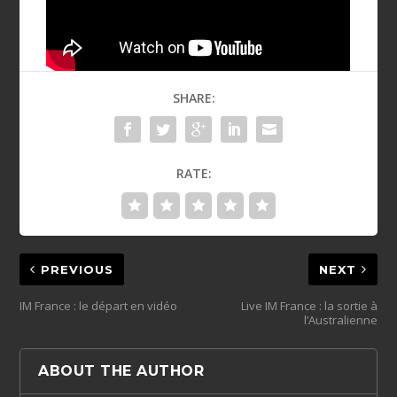
SHARE:
RATE:
PREVIOUS
NEXT
IM France : le départ en vidéo
Live IM France : la sortie à
l’Australienne
ABOUT THE AUTHOR