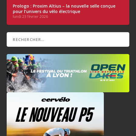
Prologo : Proxim Altius – la nouvelle selle conçue
pour l’univers du vélo électrique
lundi 23 février 2026