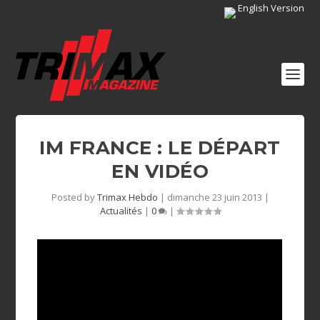
English Version
IM FRANCE : LE DÉPART
EN VIDÉO
Posted by
Trimax Hebdo
|
dimanche 23 juin 2013
|
Actualités
|
0
|