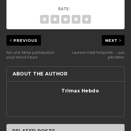
RATE:
PREVIOUS
NEXT
Aix: une 3ème participation
Laurent Vidal l’emporte … aux
pour Hervé Faure
pénalties
ABOUT THE AUTHOR
Trimax Hebdo