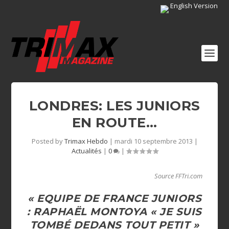
English Version
LONDRES: LES JUNIORS
EN ROUTE…
Posted by
Trimax Hebdo
|
mardi 10 septembre 2013
|
Actualités
|
0
|
Source FFTri.com
« EQUIPE DE FRANCE JUNIORS
: RAPHAËL MONTOYA « JE SUIS
TOMBÉ DEDANS TOUT PETIT »