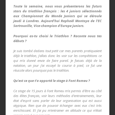
Toute la semaine, nous vous présenterons les futurs
stars du triathlon français : les 4 juniors sélectionnés
aux Championnat du Monde Juniors qui se déroule
jeudi à Londres. Aujourd’hui Raphaël Montoya de l’EC
Sartrouville, Vice-champion d’Europe juniors.
Pourquoi as-tu choisi le Triathlon ? Raconte nous tes
débuts ?
Je suis tombé dedans tout petit car mes parents pratiquaient
déjà le triathlon, j’allais donc les voir sur les compétitions ce
qui m’a donné envie de faire pareil. Je faisais déjà de la
natation, un jour j’ai essayé la course à pied, ce fut une
réussite alors pourquoi pas le triathlon.
Qu’est ce que t’a apporté le stage à Font Romeu ?
Ce stage de 15 jours à Font Romeu m’a permis d’être au côté
des élites français, voir leurs méthodes d’entrainements, leur
état d’esprit sans parler de leur organisation qui est aussi
atypique. Rien que de pouvoir échanger avec eux c’est très
enrichissant. Et j’ai pu m’entrainer en altitude ce qui n’était