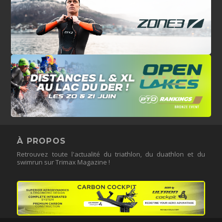
À PROPOS
Retrouvez toute l'actualité du triathlon, du duathlon et du
swimrun sur Trimax Magazine !