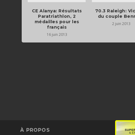
CE Alanya: Résultats
70.3 Raleigh: Vi
Paratriathlon, 2
du couple Ben
médailles pour les
2 juin 2013
français
16 juin 2013
À PROPOS