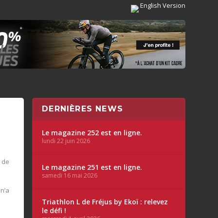
English Version
DERNIÈRES NEWS
Le magazine 252 est en ligne.
lundi 22 juin 2026
 de
Le magazine 251 est en ligne.
samedi 16 mai 2026
 n’a
Triathlon L de Fréjus by Ekoï : relevez
le défi !