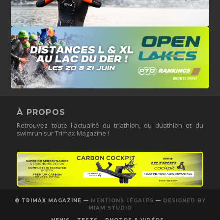
À PROPOS
Retrouvez toute l'actualité du triathlon, du duathlon et du
swimrun sur Trimax Magazine !
© TRIMAX MAGAZINE —
MENTIONS LÉGALES
—
DESIGNED BY
MIAM STUDIO