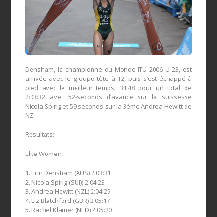
Densham, la championne du Monde ITU 2006 U 23, est
arrivée avec le groupe tête à T2, puis s’est échappé à
pied avec le meilleur temps: 34:48 pour un total de
2:03:32 avec 52-seconds d’avance sur la suissesse
Nicola Spirig et 59 seconds sur la 3ème Andrea Hewitt de
NZ.
Resultats:
Elite Women:
1. Erin Densham (AUS) 2:03:31
2. Nicola Spirig (SUI)) 2:04:23
3. Andrea Hewitt (NZL) 2:04:29
4. Liz Blatchford (GBR) 2:05:17
5. Rachel Klamer (NED) 2:05:20