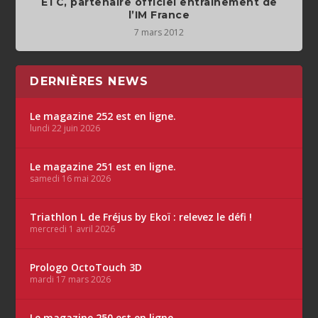
ETC, partenaire officiel entraînement de
l’IM France
7 mars 2012
DERNIÈRES NEWS
Le magazine 252 est en ligne.
lundi 22 juin 2026
Le magazine 251 est en ligne.
samedi 16 mai 2026
Triathlon L de Fréjus by Ekoï : relevez le défi !
mercredi 1 avril 2026
Prologo OctoTouch 3D
mardi 17 mars 2026
Le magazine 250 est en ligne