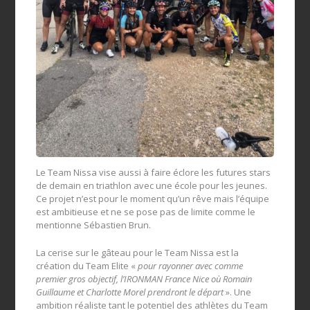
Le Team Nissa vise aussi à faire éclore les futures stars
de demain en triathlon avec une école pour les jeunes.
Ce projet n’est pour le moment qu’un rêve mais l’équipe
est ambitieuse et ne se pose pas de limite comme le
mentionne Sébastien Brun.
La cerise sur le gâteau pour le Team Nissa est la
création du Team Elite «
pour rayonner avec comme
premier gros objectif, l’IRONMAN France Nice où Romain
Guillaume et Charlotte Morel prendront le départ
». Une
ambition réaliste tant le potentiel des athlètes du Team