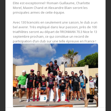
Elite est exceptionnel ! Romain Guillaume, Charlotte
Morel, Maxim Chané et Alexandre Blain seront les
principales armes de cette équipe.
Avec 130 licenciés en seulement une saison, le club a un
bel avenir. Très impliqué dans leur passion, près de 100
triathlètes seront au départ de l’IRONMAN 70.3 Nice le 13
septembre prochain, ce qui constitue un record de
participation d’un club sur une telle épreuve en France !