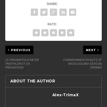
SHARE:
RATE:
PREVIOUS
NEXT
LA TRAUMATOLOGIE EN
COMMONWEALTH BLITZ AT
TRIATHLON ET SA
MOOLOOLABA SEASON
PRÉVENTION
OPENER
ABOUT THE AUTHOR
Alex-TrimaX