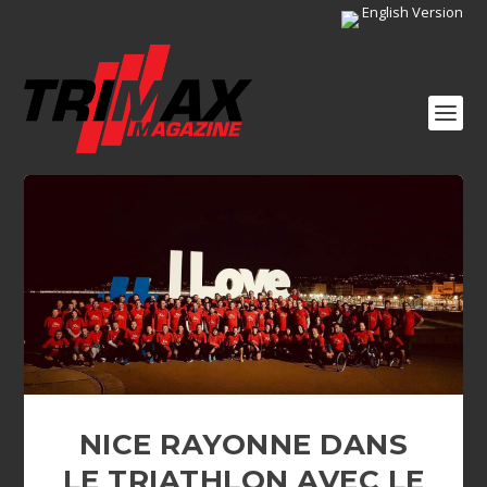
English Version
NICE RAYONNE DANS
LE TRIATHLON AVEC LE