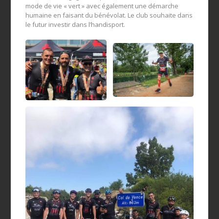
mode de vie « vert » avec également une démarche
humaine en faisant du bénévolat. Le club souhaite dans
le futur investir dans l’handisport.