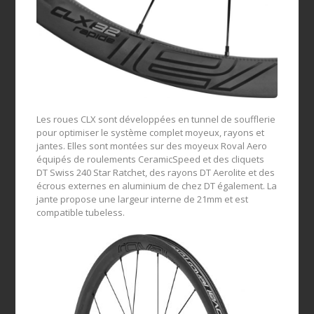
Les roues CLX sont développées en tunnel de soufflerie
pour optimiser le système complet moyeux, rayons et
jantes. Elles sont montées sur des moyeux Roval Aero
équipés de roulements CeramicSpeed et des cliquets
DT Swiss 240 Star Ratchet, des rayons DT Aerolite et des
écrous externes en aluminium de chez DT également. La
jante propose une largeur interne de 21mm et est
compatible tubeless.