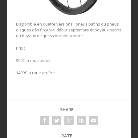
Disponible en quatre versions : pneus patins ou pneus
disques dès fin aout, début septembre et boyaux patins
ou boyaux disques courant octobre.
Prix :
999€ la roue avant
1499€ la roue arrière
SHARE:
RATE: