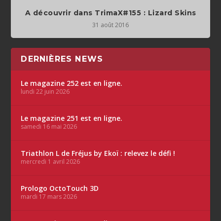
A découvrir dans TrimaX#155 : Lizard Skins
31 août 2016
DERNIÈRES NEWS
Le magazine 252 est en ligne.
lundi 22 juin 2026
Le magazine 251 est en ligne.
samedi 16 mai 2026
Triathlon L de Fréjus by Ekoï : relevez le défi !
mercredi 1 avril 2026
Prologo OctoTouch 3D
mardi 17 mars 2026