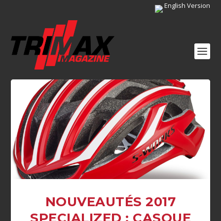
English Version
NOUVEAUTÉS 2017
SPECIALIZED : CASQUE