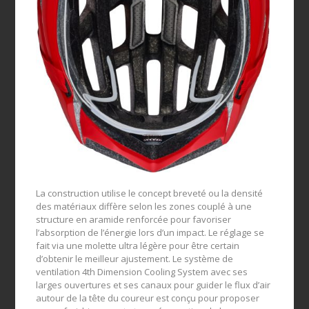
La construction utilise le concept breveté ou la densité
des matériaux diffère selon les zones couplé à une
structure en aramide renforcée pour favoriser
l’absorption de l’énergie lors d’un impact. Le réglage se
fait via une molette ultra légère pour être certain
d’obtenir le meilleur ajustement. Le système de
ventilation 4th Dimension Cooling System avec ses
larges ouvertures et ses canaux pour guider le flux d’air
autour de la tête du coureur est conçu pour proposer