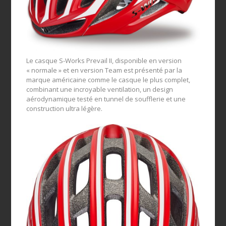
Le casque S-Works Prevail II, disponible en version
« normale » et en version Team est présenté par la
marque américaine comme le casque le plus complet,
combinant une incroyable ventilation, un design
aérodynamique testé en tunnel de soufflerie et une
construction ultra légère.