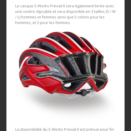
Le casque S-Works Prevail II sera également livrée avec
une visière clipsable et sera disponible en 3 tailles (S / M
/ L) hommes et femmes ainsi que 5 coloris pour les
hommes, et 2 pour les femmes.
La disponibilité du S-Works Prevail II est prévue pour fin