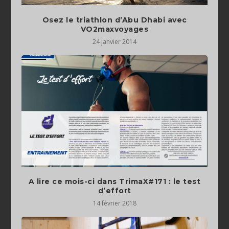
Osez le triathlon d’Abu Dhabi avec
VO2maxvoyages
24 janvier 2014
A lire ce mois-ci dans TrimaX#171 : le test
d’effort
14 février 2018