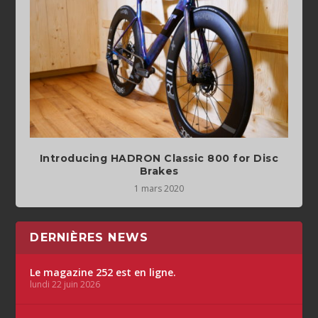
Introducing HADRON Classic 800 for Disc
Brakes
1 mars 2020
DERNIÈRES NEWS
Le magazine 252 est en ligne.
lundi 22 juin 2026