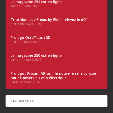
Le magazine 251 est en ligne.
samedi 16 mai 2026
Triathlon L de Fréjus by Ekoï : relevez le défi !
mercredi 1 avril 2026
Prologo OctoTouch 3D
mardi 17 mars 2026
Le magazine 250 est en ligne
samedi 14 mars 2026
Prologo : Proxim Altius – la nouvelle selle conçue
pour l’univers du vélo électrique
lundi 23 février 2026