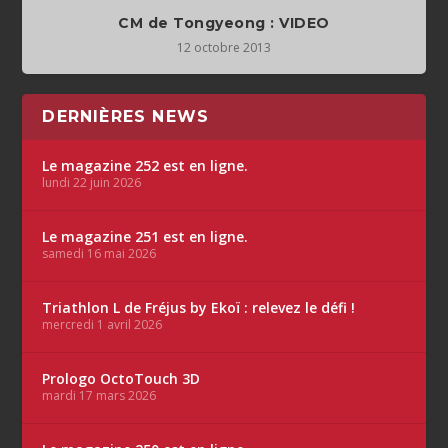
CM de Tongyeong : VIDEO
12 octobre 2013
DERNIÈRES NEWS
Le magazine 252 est en ligne.
lundi 22 juin 2026
Le magazine 251 est en ligne.
samedi 16 mai 2026
Triathlon L de Fréjus by Ekoï : relevez le défi !
mercredi 1 avril 2026
Prologo OctoTouch 3D
mardi 17 mars 2026