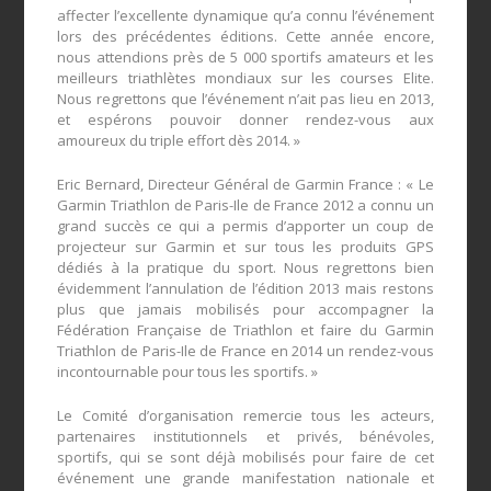
affecter l’excellente dynamique qu’a connu l’événement
lors des précédentes éditions. Cette année encore,
nous attendions près de 5 000 sportifs amateurs et les
meilleurs triathlètes mondiaux sur les courses Elite.
Nous regrettons que l’événement n’ait pas lieu en 2013,
et espérons pouvoir donner rendez-vous aux
amoureux du triple effort dès 2014. »
Eric Bernard, Directeur Général de Garmin France : « Le
Garmin Triathlon de Paris-Ile de France 2012 a connu un
grand succès ce qui a permis d’apporter un coup de
projecteur sur Garmin et sur tous les produits GPS
dédiés à la pratique du sport. Nous regrettons bien
évidemment l’annulation de l’édition 2013 mais restons
plus que jamais mobilisés pour accompagner la
Fédération Française de Triathlon et faire du Garmin
Triathlon de Paris-Ile de France en 2014 un rendez-vous
incontournable pour tous les sportifs. »
Le Comité d’organisation remercie tous les acteurs,
partenaires institutionnels et privés, bénévoles,
sportifs, qui se sont déjà mobilisés pour faire de cet
événement une grande manifestation nationale et