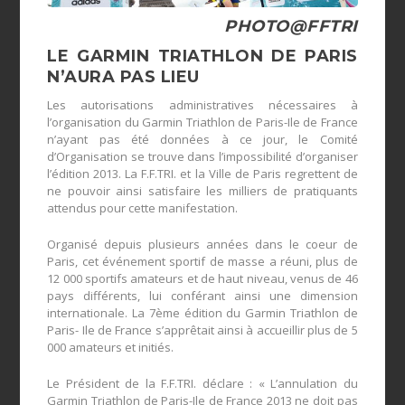
PHOTO@FFTRI
LE GARMIN TRIATHLON DE PARIS
N’AURA PAS LIEU
Les autorisations administratives nécessaires à
l’organisation du Garmin Triathlon de Paris-Ile de France
n’ayant pas été données à ce jour, le Comité
d’Organisation se trouve dans l’impossibilité d’organiser
l’édition 2013. La F.F.TRI. et la Ville de Paris regrettent de
ne pouvoir ainsi satisfaire les milliers de pratiquants
attendus pour cette manifestation.
Organisé depuis plusieurs années dans le coeur de
Paris, cet événement sportif de masse a réuni, plus de
12 000 sportifs amateurs et de haut niveau, venus de 46
pays différents, lui conférant ainsi une dimension
internationale. La 7ème édition du Garmin Triathlon de
Paris- Ile de France s’apprêtait ainsi à accueillir plus de 5
000 amateurs et initiés.
Le Président de la F.F.TRI. déclare : « L’annulation du
Garmin Triathlon de Paris-Ile de France 2013 ne doit pas