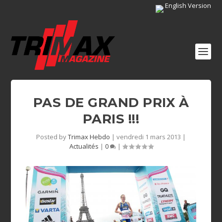
English Version
PAS DE GRAND PRIX À
PARIS !!!
Posted by
Trimax Hebdo
|
vendredi 1 mars 2013
|
Actualités
|
0
|