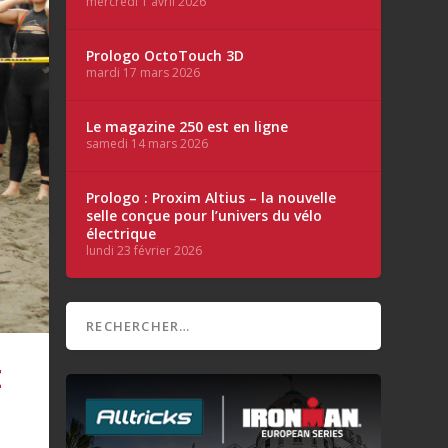
mercredi 1 avril 2026
Prologo OctoTouch 3D
mardi 17 mars 2026
Le magazine 250 est en ligne
samedi 14 mars 2026
Prologo : Proxim Altius – la nouvelle
selle conçue pour l’univers du vélo
électrique
lundi 23 février 2026
E