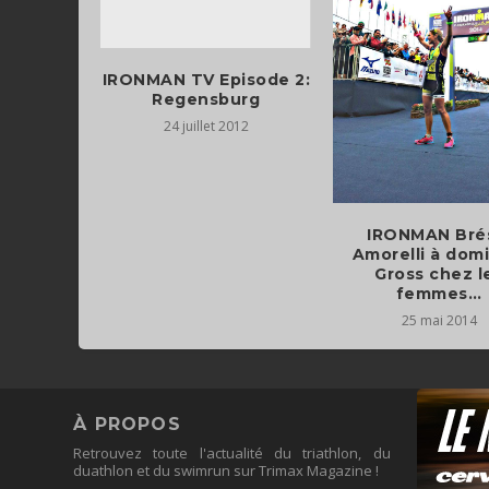
IRONMAN TV Episode 2:
Regensburg
24 juillet 2012
IRONMAN Brés
Amorelli à domi
Gross chez l
femmes…
25 mai 2014
À PROPOS
Retrouvez toute l'actualité du triathlon, du
duathlon et du swimrun sur Trimax Magazine !