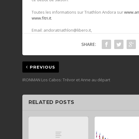
Toutes les informations sur Triathlon Andora sur
www.an
www.fitri.it
.
Email:
andoratriathlon@libero.it
,
SHARE:
PREVIOUS
IRONMAN Los Cabos: Trévor et Anne au départ
RELATED POSTS