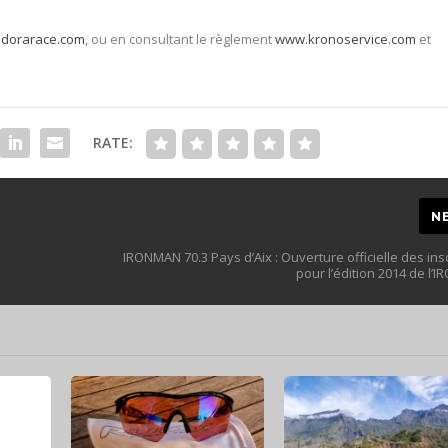
dorarace.com
, ou en consultant le règlement
www.kronoservice.com
et
RATE:
N
IRONMAN 70.3 Pays d’Aix : Ouverture officielle des ins
pour l’édition 2014 de l’I