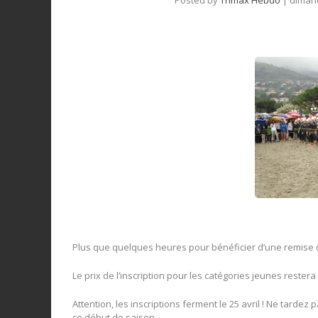
Plus que quelques heures pour bénéficier d’une remise de 
Le prix de l’inscription pour les catégories jeunes restera 
Attention, les inscriptions ferment le 25 avril ! Ne tarde
ce début de saison.