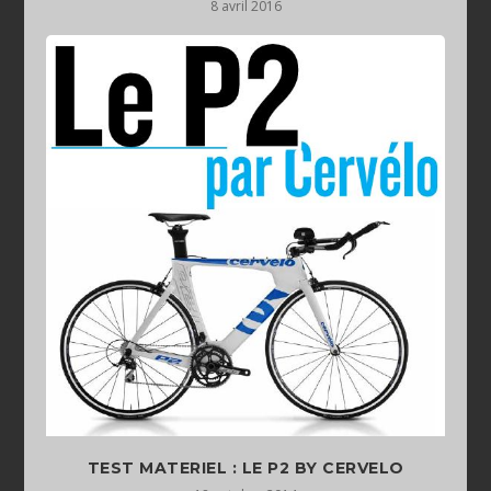
8 avril 2016
TEST MATERIEL : LE P2 BY CERVELO