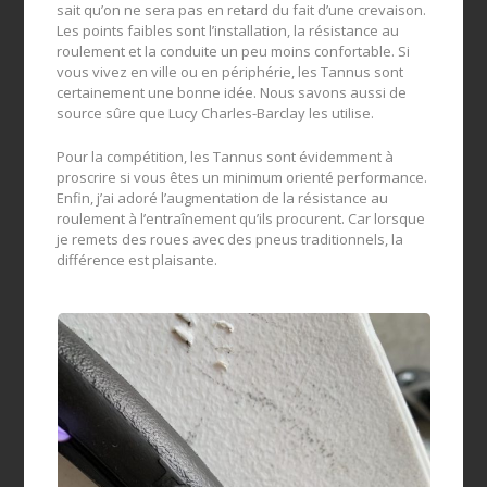
sait qu’on ne sera pas en retard du fait d’une crevaison.
Les points faibles sont l’installation, la résistance au
roulement et la conduite un peu moins confortable. Si
vous vivez en ville ou en périphérie, les Tannus sont
certainement une bonne idée. Nous savons aussi de
source sûre que Lucy Charles-Barclay les utilise.
Pour la compétition, les Tannus sont évidemment à
proscrire si vous êtes un minimum orienté performance.
Enfin, j’ai adoré l’augmentation de la résistance au
roulement à l’entraînement qu’ils procurent. Car lorsque
je remets des roues avec des pneus traditionnels, la
différence est plaisante.