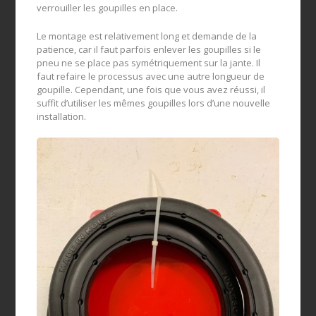
verrouiller les goupilles en place.
Le montage est relativement long et demande de la
patience, car il faut parfois enlever les goupilles si le
pneu ne se place pas symétriquement sur la jante. Il
faut refaire le processus avec une autre longueur de
goupille. Cependant, une fois que vous avez réussi, il
suffit d’utiliser les mêmes goupilles lors d’une nouvelle
installation.