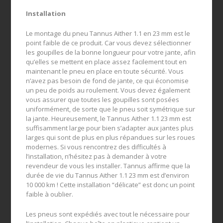
Installation
Le montage du pneu Tannus Aither 1.1 en 23 mm est le
point faible de ce produit. Car vous devez sélectionner
les goupilles de la bonne longueur pour votre jante, afin
qu’elles se mettent en place assez facilement tout en
maintenant le pneu en place en toute sécurité. Vous
n’avez pas besoin de fond de jante, ce qui économise
un peu de poids au roulement. Vous devez également
vous assurer que toutes les goupilles sont posées
uniformément, de sorte que le pneu soit symétrique sur
la jante. Heureusement, le Tannus Aither 1.1 23 mm est
suffisamment large pour bien s’adapter aux jantes plus
larges qui sont de plus en plus répandues sur les roues
modernes. Si vous rencontrez des difficultés à
l’installation, n’hésitez pas à demander à votre
revendeur de vous les installer. Tannus affirme que la
durée de vie du Tannus Aither 1.1 23 mm est d’environ
10 000 km ! Cette installation “délicate” est donc un point
faible à oublier.
Les pneus sont expédiés avec tout le nécessaire pour