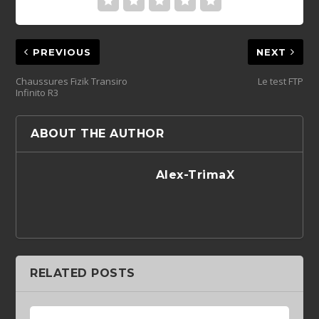
PREVIOUS
NEXT
Chaussures Fizik Transiro
Le test FTP
Infinito R3
ABOUT THE AUTHOR
Alex-TrimaX
RELATED POSTS