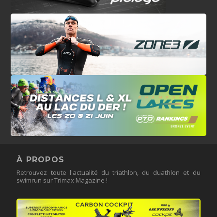
À PROPOS
Retrouvez toute l'actualité du triathlon, du duathlon et du
swimrun sur Trimax Magazine !