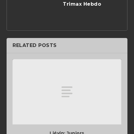
Trimax Hebdo
RELATED POSTS
Liévin: Juniors