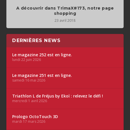
A découvrir dans TrimaX#173, notre page
shopping
23 avril 2018
DERNIÈRES NEWS
Le magazine 252 est en ligne.
lundi 22 juin 2026
Le magazine 251 est en ligne.
samedi 16 mai 2026
Triathlon L de Fréjus by Ekoï : relevez le défi !
mercredi 1 avril 2026
Prologo OctoTouch 3D
mardi 17 mars 2026