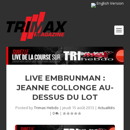
English Version
LIVE EMBRUNMAN :
JEANNE COLLONGE AU-
DESSUS DU LOT
Posted by
Trimax Hebdo
|
jeudi 15 août 2013
|
Actualités
|
0
|