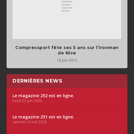
Compressport fête ses 5 ans sur l’Ironman
de Nice
18 juin 2013
DERNIÈRES NEWS
Le magazine 252 est en ligne.
lundi 22 juin 2026
Le magazine 251 est en ligne.
samedi 16 mai 2026