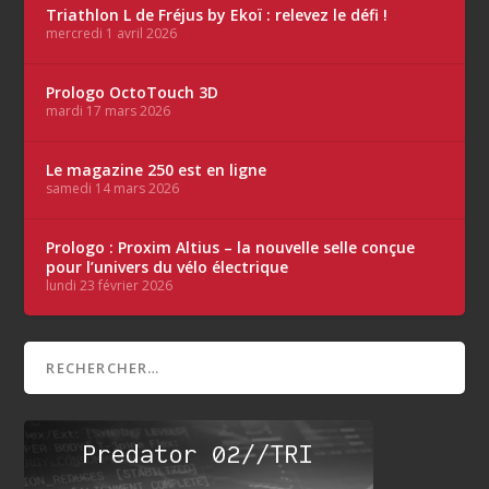
Triathlon L de Fréjus by Ekoï : relevez le défi !
mercredi 1 avril 2026
Prologo OctoTouch 3D
mardi 17 mars 2026
Le magazine 250 est en ligne
samedi 14 mars 2026
Prologo : Proxim Altius – la nouvelle selle conçue
pour l’univers du vélo électrique
lundi 23 février 2026