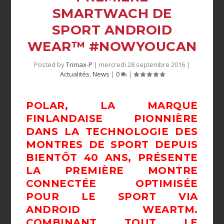
SMARTWACH DE
SPORT ANDROID
WEAR™ #NOWYOUCAN
Posted by
Trimax-P
|
mercredi 28 septembre 2016
|
Actualités
,
News
|
0
|
POLAR, LA MARQUE
FINLANDAISE PIONNIÈRE
DANS LA TECHNOLOGIE DES
MONTRES DE SPORT DEPUIS
BIENTÔT 40 ANS, PRÉSENTE
LA PREMIÈRE MONTRE
CONNECTÉE OPTIMISÉE
POUR LE SPORT VIA
ANDROID WEARTM.
COMBINANT TOUT LE