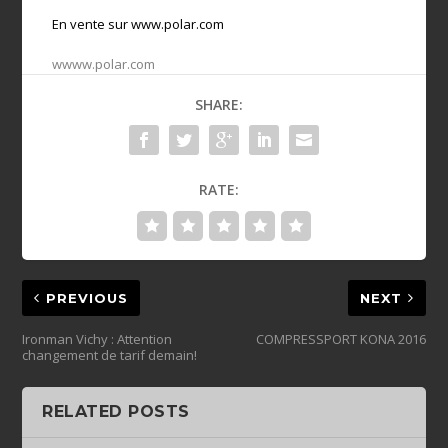
En vente sur www.polar.com
wwww.polar.com
SHARE:
RATE:
PREVIOUS
NEXT
Ironman Vichy : Attention
changement de tarif demain!
RELATED POSTS