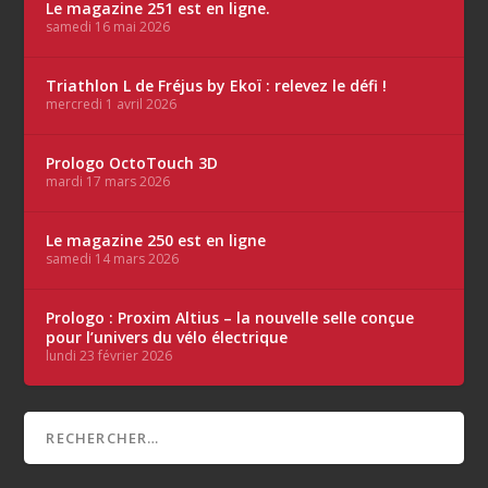
Le magazine 251 est en ligne.
samedi 16 mai 2026
Triathlon L de Fréjus by Ekoï : relevez le défi !
mercredi 1 avril 2026
Prologo OctoTouch 3D
mardi 17 mars 2026
Le magazine 250 est en ligne
samedi 14 mars 2026
Prologo : Proxim Altius – la nouvelle selle conçue
pour l’univers du vélo électrique
lundi 23 février 2026