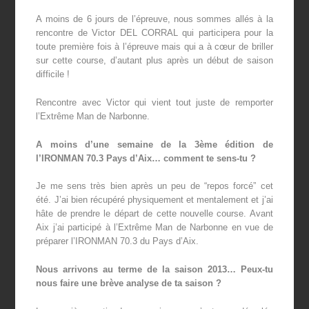
A moins de 6 jours de l’épreuve, nous sommes allés à la
rencontre de Victor DEL CORRAL qui participera pour la
toute première fois à l’épreuve mais qui a à cœur de briller
sur cette course, d’autant plus après un début de saison
difficile !
Rencontre avec Victor qui vient tout juste de remporter
l’Extrême Man de Narbonne.
A moins d’une semaine de la 3
ème
édition de
l’IRONMAN 70.3 Pays d’Aix… comment te sens-tu ?
Je me sens très bien après un peu de “repos forcé” cet
été. J’ai bien récupéré physiquement et mentalement et j’ai
hâte de prendre le départ de cette nouvelle course. Avant
Aix j’ai participé à l’Extrême Man de Narbonne en vue de
préparer l’IRONMAN 70.3 du Pays d’Aix.
Nous arrivons au terme de la saison 2013… Peux-tu
nous faire une brève analyse de ta saison ?