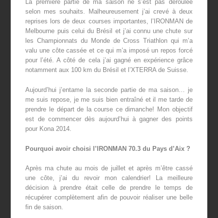
La première partie de ma saison ne s’est pas déroulée
selon mes souhaits. Malheureusement j’ai crevé à deux
reprises lors de deux courses importantes, l’IRONMAN de
Melbourne puis celui du Brésil et j’ai connu une chute sur
les Championnats du Monde de Cross Triathlon qui m’a
valu une côte cassée et ce qui m’a imposé un repos forcé
pour l’été. A côté de cela j’ai gagné en expérience grâce
notamment aux 100 km du Brésil et l’XTERRA de Suisse.
Aujourd’hui j’entame la seconde partie de ma saison… je
me suis repose, je me suis bien entraîné et il me tarde de
prendre le départ de la course ce dimanche! Mon objectif
est de commencer dès aujourd’hui à gagner des points
pour Kona 2014.
Pourquoi avoir choisi l’IRONMAN 70.3 du Pays d’Aix ?
Après ma chute au mois de juillet et après m’être cassé
une côte, j’ai du revoir mon calendrier! La meilleure
décision à prendre était celle de prendre le temps de
récupérer complètement afin de pouvoir réaliser une belle
fin de saison.