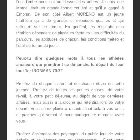
l’un d’entre nous est au dessus des autres. Je sais que
Marcel était en grande forme cet été et qu’il a gagné à
Embrun. De son côté Albert MORENO est un jeune
triathlète qui a de grandes et sérieuses qualités et qui
s’illustre sur ce format. En général, les résultats d’un
triathlon dépendent de plusieurs facteurs : les difficultés du
parcours, les aptitudes de chacun, les conditions météo et
l’état de forme du jour…
Peux-tu dire quelques mots à tous les athletes
amateurs qui prendront ce dimanche le départ de leur
tout 1er IRONMAN 70.3?
Profitez de chaque instant et de chaque étape de cette
journée! Profitez de toutes les petites choses, de votre
réveil, à votre petit déjeuner, au dépôt de vos dernières
affaires, mais aussi à la cloche qui retentira lors de votre
départ. Vous aurez plaisir à raconter tout cela à vos amis
et proches qui seront là pour partager ce moment avec
vous.
Profitez également des paysages, du public lors de votre