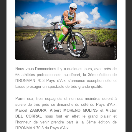
Nous vous l’annoncions il y a quelques jours, avec près de
65 athlètes professionnels au départ, la 3
ème
édition de
l’IRONMAN 70.3 Pays d’Aix s’annonce exceptionnelle et
laisse présager un spectacle de très grande qualité.
Parmi eux, trois espagnols et non des moindres seront à
suivre de très près ce dimanche du côté du Pays d’Aix.
Marcel ZAMORA
,
Albert MORENO MOLINS
et
Victor
DEL CORRAL
nous font en effet le grand plaisir et
l’honneur de venir prendre part à la 3
ème
édition de
l’IRONMAN 70.3 du Pays d’Aix.