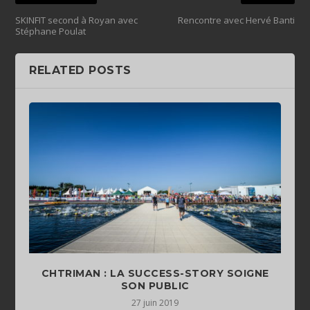
SKINFIT second à Royan avec
Rencontre avec Hervé Banti
Stéphane Poulat
RELATED POSTS
CHTRIMAN : LA SUCCESS-STORY SOIGNE
SON PUBLIC
27 juin 2019