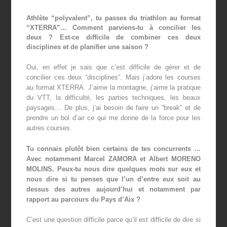
Athlète “polyvalent”, tu passes du triathlon au format
“XTERRA”… Comment parviens-tu à concilier les
deux ? Est-ce difficile de combiner ces deux
disciplines et de planifier une saison ?
Oui, en effet je sais que c’est difficile de gérer et de
concilier ces deux “disciplines”.
Mais j’adore les courses
au format XTERRA.
J’aime la montagne, j’aime la pratique
du VTT, la difficulté, les parties techniques, les beaux
paysages… De plus, j’ai besoin de faire un “break” et de
prendre un bol d’air ce qui me donne de la force pour les
autres courses.
Tu connais plutôt bien certains de tes concurrents …
Avec notamment Marcel ZAMORA et Albert MORENO
MOLINS. Peux-tu nous dire quelques mots sur eux et
nous dire si tu penses que l’un d’entre eux soit au
dessus des autres aujourd’hui et notamment par
rapport au parcours du Pays d’Aix ?
C’est une question difficile parce qu’il est difficile de dire si