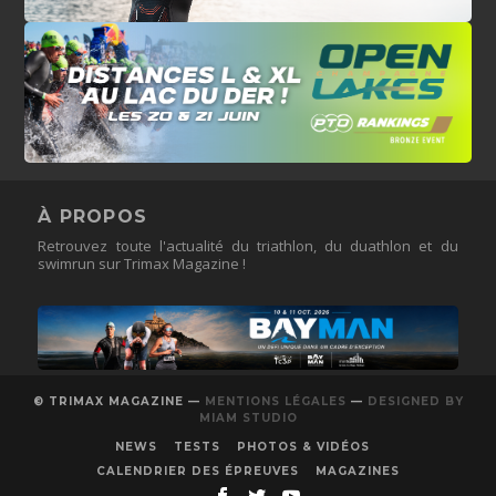
À PROPOS
Retrouvez toute l'actualité du triathlon, du duathlon et du
swimrun sur Trimax Magazine !
© TRIMAX MAGAZINE —
MENTIONS LÉGALES
—
DESIGNED BY
MIAM STUDIO
NEWS
TESTS
PHOTOS & VIDÉOS
CALENDRIER DES ÉPREUVES
MAGAZINES