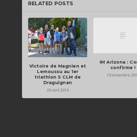
RELATED POSTS
IM Arizona : Co
Victoire de Magnien et
confirme !
Lemoussu au 1er
19 novembre 20
triathlon S CLM de
Draguignan
26 avril 2016