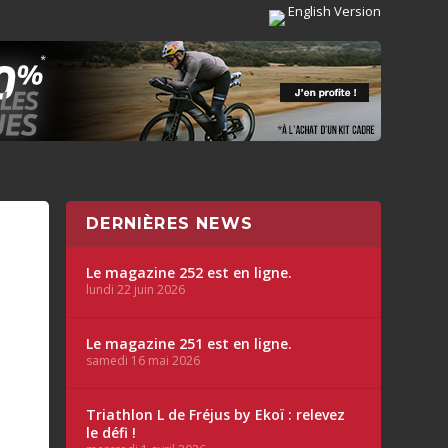
English Version
DERNIÈRES NEWS
Le magazine 252 est en ligne.
lundi 22 juin 2026
Le magazine 251 est en ligne.
samedi 16 mai 2026
Triathlon L de Fréjus by Ekoï : relevez
le défi !