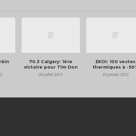
rbin
70.3 Calgary: 1ère
EKOI: 100 vestes
victoire pour Tim Don
thermiques à -50
12
28 juillet 2013
23 janvier 2012