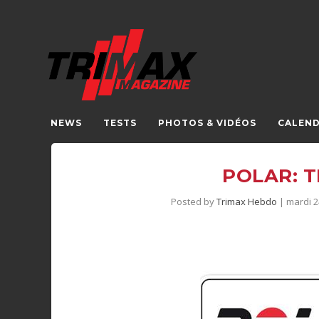
NEWS
TESTS
PHOTOS & VIDÉOS
CALEND
POLAR: T
Posted by
Trimax Hebdo
|
mardi 