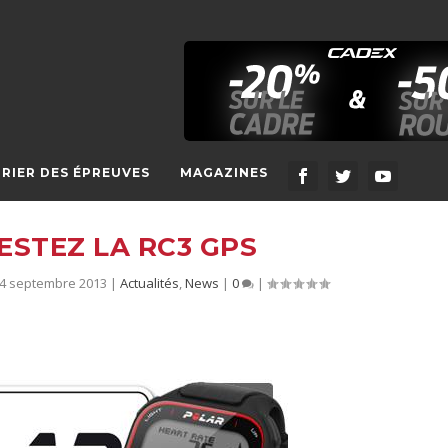
RIER DES ÉPREUVES
MAGAZINES
ESTEZ LA RC3 GPS
24 septembre 2013
|
Actualités
,
News
|
0
|