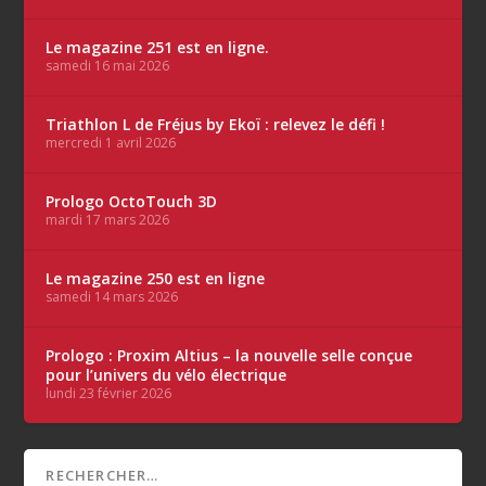
Le magazine 251 est en ligne.
samedi 16 mai 2026
Triathlon L de Fréjus by Ekoï : relevez le défi !
mercredi 1 avril 2026
Prologo OctoTouch 3D
mardi 17 mars 2026
Le magazine 250 est en ligne
samedi 14 mars 2026
Prologo : Proxim Altius – la nouvelle selle conçue
pour l’univers du vélo électrique
lundi 23 février 2026