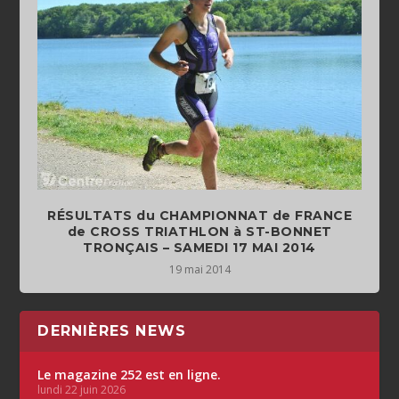
RÉSULTATS du CHAMPIONNAT de FRANCE
de CROSS TRIATHLON à ST-BONNET
TRONÇAIS – SAMEDI 17 MAI 2014
19 mai 2014
DERNIÈRES NEWS
Le magazine 252 est en ligne.
lundi 22 juin 2026