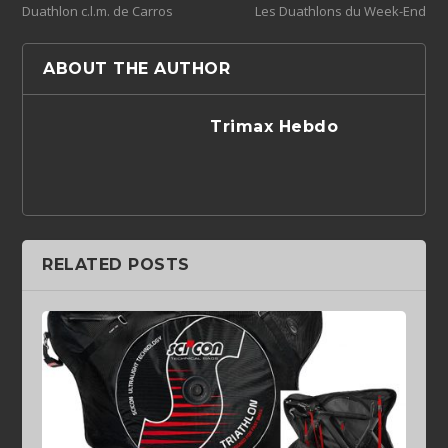
Duathlon c.l.m. de Carros
Les Duathlons du Week-End
ABOUT THE AUTHOR
Trimax Hebdo
RELATED POSTS