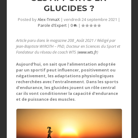
GLUCIDES ?
Posted by
Alex-TrimaX
|
vendredi 24 septembre 2021
|
Parole d'Expert
|
0
|
Article paru dans le magazine 208 _Août 2021 / Rédigé par
Jean-Baptiste WIROTH – PhD, Docteur en Sciences du Sport et
Fondateur du réseau de coach WTS (
www.wts.fr
)
Aujourd’hui, on sait que l’alimentation adoptée
par un sportif peut influencer, positivement ou
négativement, les adaptations physiologiques
recherchées avec l’entraînement. Dans les sports
d’endurance, les glucides jouent un rôle central
car ils vont conditionner la capacité d’endurance
et de puissance des muscles.