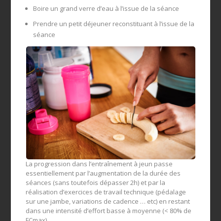
Boire un grand verre d’eau à l’issue de la séance
Prendre un petit déjeuner reconstituant à l’issue de la
séance
La progression dans l’entraînement à jeun passe
essentiellement par l’augmentation de la durée des
séances (sans toutefois dépasser 2h) et par la
réalisation d’exercices de travail technique (pédalage
sur une jambe, variations de cadence … etc) en restant
dans une intensité d’effort basse à moyenne (< 80% de
FCmax).