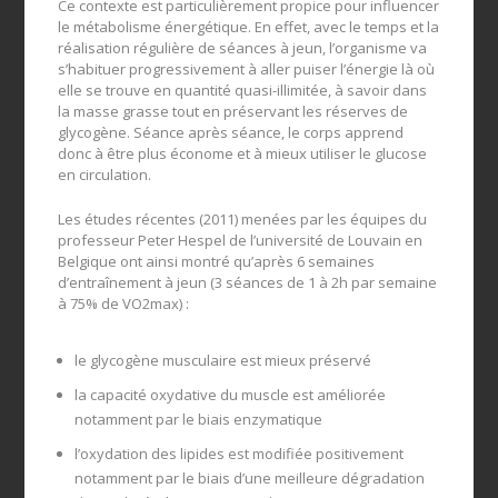
Ce contexte est particulièrement propice pour influencer
le métabolisme énergétique. En effet, avec le temps et la
réalisation régulière de séances à jeun, l’organisme va
s’habituer progressivement à aller puiser l’énergie là où
elle se trouve en quantité quasi-illimitée, à savoir dans
la masse grasse tout en préservant les réserves de
glycogène. Séance après séance, le corps apprend
donc à être plus économe et à mieux utiliser le glucose
en circulation.
Les études récentes (2011) menées par les équipes du
professeur Peter Hespel de l’université de Louvain en
Belgique ont ainsi montré qu’après 6 semaines
d’entraînement à jeun (3 séances de 1 à 2h par semaine
à 75% de VO2max) :
le glycogène musculaire est mieux préservé
la capacité oxydative du muscle est améliorée
notamment par le biais enzymatique
l’oxydation des lipides est modifiée positivement
notamment par le biais d’une meilleure dégradation