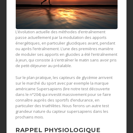
L’évolution actuelle des méthodes d’entraînement
passe actuellement par la modulation des apports
énergétiques, en particulier glucidiques avant, pendant
ou après l’entraînement. L’une des premières manière
de moduler ses apports en glucides a été l’entraînement
à jeun, qui consiste à s’entraîner le matin sans avoir pris
de petit-déjeuner au préalable.
Sur le plan pratique, les capteurs de glycémie arrivent
sur le marché du sport avec par exemple la marque
américaine Supersapiens (lire notre test découverte
dans le n°204) qui investit massivement pour se faire
connaître auprès des sportifs d’endurance, en
particulier des triathlètes. Nous ferons un autre test
grandeur nature du capteur supersapiens dans les
prochains mois.
RAPPEL PHYSIOLOGIQUE