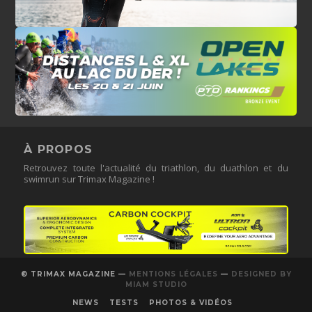
À PROPOS
Retrouvez toute l'actualité du triathlon, du duathlon et du
swimrun sur Trimax Magazine !
© TRIMAX MAGAZINE —
MENTIONS LÉGALES
—
DESIGNED BY
MIAM STUDIO
NEWS
TESTS
PHOTOS & VIDÉOS