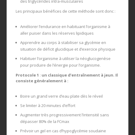
des triglycérides intra-musculaires
Les principaux bénéfices de cette méthode sont donc :
Améliorer l’endurance en habituant l’organisme à
aller puiser dans les réserves lipidiques
Apprendre au corps à stabiliser sa glycémie en
situation de déficit glucidique et d’exercice physique
Habituer l’organisme à utiliser la néoglucogenèse
pour produire de l’énergie pour l’organisme.
Protocole 1
:
un classique d’entraînement à jeun. Il
consiste généralement à :
Boire un grand verre d’eau plate dès le réveil
Se limiter à 20 minutes d’effort
Augmenter très progressivement l’intensité sans
dépasser 80% de la FCmax
Prévoir un gel en cas d’hypoglycémie soudaine