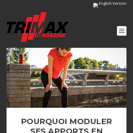
English Version
POURQUOI MODULER
SES APPORTS EN