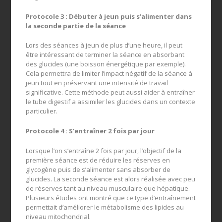
Protocole 3 : Débuter à jeun puis s’alimenter dans
la seconde partie de la séance
Lors des séances à jeun de plus d’une heure, il peut
être intéressant de terminer la séance en absorbant
des glucides (une boisson énergétique par exemple).
Cela permettra de limiter l’impact négatif de la séance à
jeun tout en préservant une intensité de travail
significative. Cette méthode peut aussi aider à entraîner
le tube digestif a assimiler les glucides dans un contexte
particulier.
Protocole 4 : S’entraîner 2 fois par jour
Lorsque l’on s’entraîne 2 fois par jour, l’objectif de la
première séance est de réduire les réserves en
glycogène puis de s’alimenter sans absorber de
glucides. La seconde séance est alors réalisée avec peu
de réserves tant au niveau musculaire que hépatique.
Plusieurs études ont montré que ce type d’entraînement
permettait d’améliorer le métabolisme des lipides au
niveau mitochondrial.