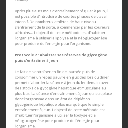
Après plusieurs mois d’entraînement régulier à jeun, il
est possible d’introduire de courtes phases de travail
intensif. De nombreux athlètes de haut-niveau
s’entraînent de la sorte, à commencer par les coureurs
africains… L’objectif de cette méthode est d’habituer
l’organisme à utiliser la lipolyse et la néoglucogenèse
pour produire de l’énergie pour l’organisme.
Protocole 2 : Abaisser ses réserves de glycogène
puis s’entraîner à jeun
Le fait de s’entraîner en fin de journée puis de
consommer un repas pauvre en glucides lors du dîner
permet d’aborder la séance à jeun du lendemain avec
des stocks de glycogène hépatique et musculaire au
plus bas. La séance d’entraînement à jeun qui suit place
donc l’organisme dans un état de déplétion
glycogénique hépatique plus marqué que le simple
entraînement à jeun. L’objectif de cette méthode est
d’habituer l’organisme à utiliser la lipolyse et la
néoglucogenèse pour produire de l’énergie pour
l’organisme.