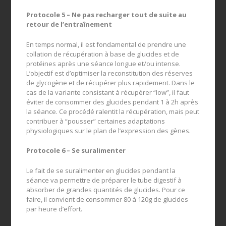
Protocole 5 – Ne pas recharger tout de suite au
retour de l’entraînement
En temps normal, il est fondamental de prendre une
collation de récupération à base de glucides et de
protéines après une séance longue et/ou intense.
L’objectif est d’optimiser la reconstitution des réserves
de glycogène et de récupérer plus rapidement. Dans le
cas de la variante consistant à récupérer “low”, il faut
éviter de consommer des glucides pendant 1 à 2h après
la séance. Ce procédé ralentit la récupération, mais peut
contribuer à “pousser” certaines adaptations
physiologiques sur le plan de l’expression des gènes.
Protocole 6 – Se suralimenter
Le fait de se suralimenter en glucides pendant la
séance va permettre de préparer le tube digestif à
absorber de grandes quantités de glucides. Pour ce
faire, il convient de consommer 80 à 120g de glucides
par heure d’effort.