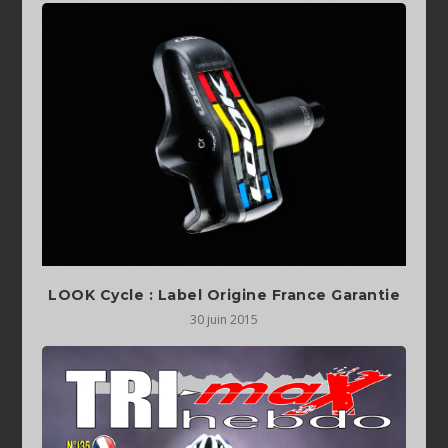
LOOK Cycle : Label Origine France Garantie
30 juin 2015