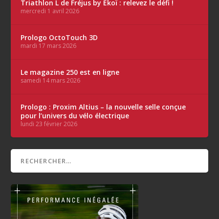
Triathlon L de Fréjus by Ekoï : relevez le défi !
mercredi 1 avril 2026
Prologo OctoTouch 3D
mardi 17 mars 2026
Le magazine 250 est en ligne
samedi 14 mars 2026
Prologo : Proxim Altius – la nouvelle selle conçue
pour l’univers du vélo électrique
lundi 23 février 2026