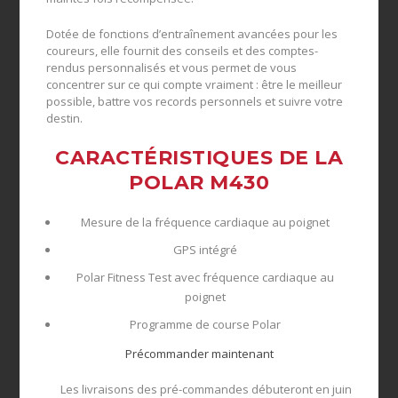
Dotée de fonctions d’entraînement avancées pour les
coureurs, elle fournit des conseils et des comptes-
rendus personnalisés et vous permet de vous
concentrer sur ce qui compte vraiment : être le meilleur
possible, battre vos records personnels et suivre votre
destin.
CARACTÉRISTIQUES DE LA
POLAR M430
Mesure de la fréquence cardiaque au poignet
GPS intégré
Polar Fitness Test avec fréquence cardiaque au
poignet
Programme de course Polar
Précommander maintenant
Les livraisons des pré-commandes débuteront en juin