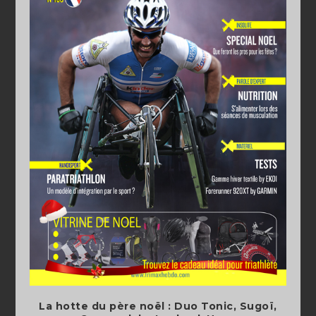
La hotte du père noël : Duo Tonic, Sugoï,