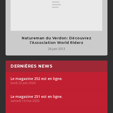
Natureman du Verdon: Découvrez
l’Association World Riderz
28 juin 2013
DERNIÈRES NEWS
Le magazine 252 est en ligne.
lundi 22 juin 2026
Le magazine 251 est en ligne.
samedi 16 mai 2026