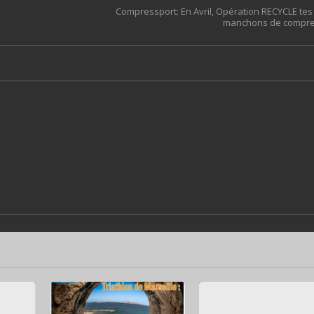
Compressport: En Avril, Opération RECYCLE tes
manchons de compre