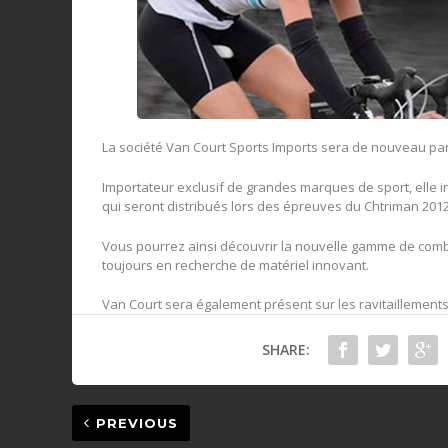
La société Van Court Sports Imports sera de nouveau pa
Importateur exclusif de grandes marques de sport, elle 
qui seront distribués lors des épreuves du Chtriman 2012
Vous pourrez ainsi découvrir la nouvelle gamme de comb
toujours en recherche de matériel innovant.
Van Court sera également présent sur les ravitaillemen
SHARE:
PREVIOUS