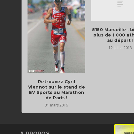
5150 Marseille : 
plus de 1 000 at
au départ !
12 juillet 2013
Retrouvez Cyril
Viennot sur le stand de
BV Sports au Marathon
de Paris !
31 mars 2016
À PROPOS