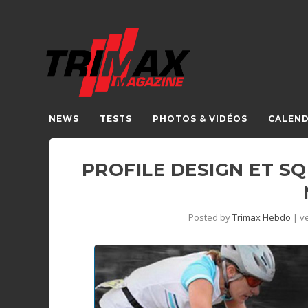
NEWS
TESTS
PHOTOS & VIDÉOS
CALEND
PROFILE DESIGN ET S
Posted by
Trimax Hebdo
|
v