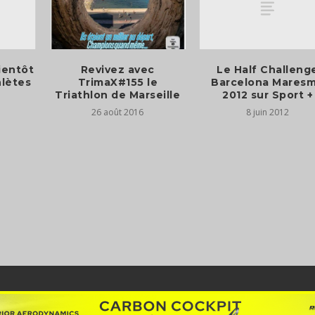
bientôt
Le Half Challeng
Revivez avec
hlètes
Barcelona Mares
TrimaX#155 le
2012 sur Sport +
Triathlon de Marseille
8 juin 2012
26 août 2016