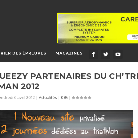
RIER DES ÉPREUVES
MAGAZINES
QUEEZY PARTENAIRES DU CH’TR
MAN 2012
endredi 6 avril 2012
|
Actualités
|
0
|