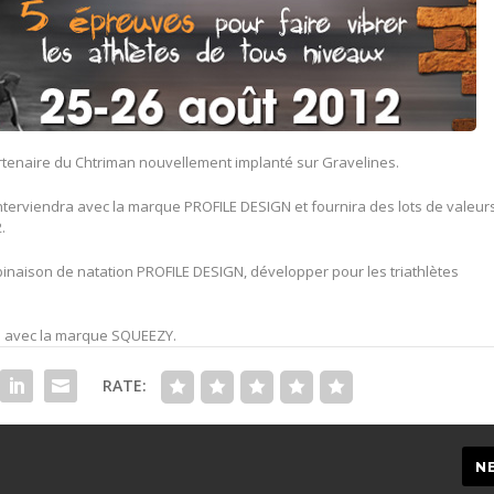
rtenaire du Chtriman nouvellement implanté sur Gravelines.
interviendra avec la marque PROFILE DESIGN et fournira des lots de valeur
.
inaison de natation PROFILE DESIGN, développer pour les triathlètes
ts avec la marque SQUEEZY.
RATE:
N