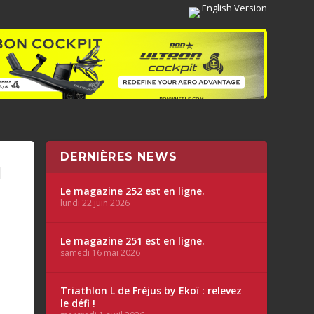
English Version
DERNIÈRES NEWS
I
Le magazine 252 est en ligne.
lundi 22 juin 2026
Le magazine 251 est en ligne.
samedi 16 mai 2026
Triathlon L de Fréjus by Ekoï : relevez
le défi !