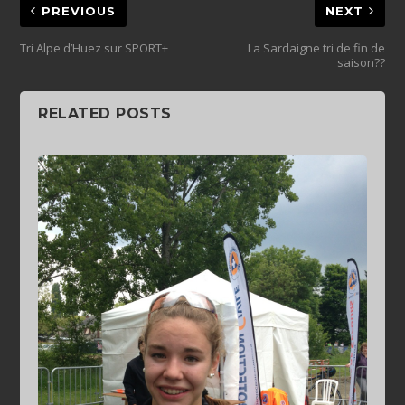
PREVIOUS
NEXT
Tri Alpe d’Huez sur SPORT+
La Sardaigne tri de fin de
saison??
RELATED POSTS