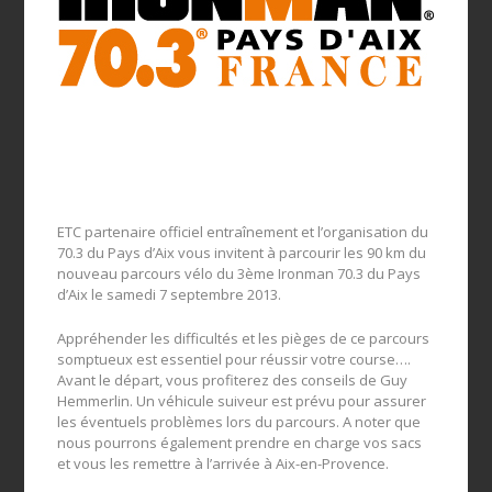
ETC partenaire officiel entraînement et l’organisation du
70.3 du Pays d’Aix vous invitent à parcourir les 90 km du
nouveau parcours vélo du 3ème Ironman 70.3 du Pays
d’Aix le samedi 7 septembre 2013.
Appréhender les difficultés et les pièges de ce parcours
somptueux est essentiel pour réussir votre course….
Avant le départ, vous profiterez des conseils de Guy
Hemmerlin. Un véhicule suiveur est prévu pour assurer
les éventuels problèmes lors du parcours. A noter que
nous pourrons également prendre en charge vos sacs
et vous les remettre à l’arrivée à Aix-en-Provence.