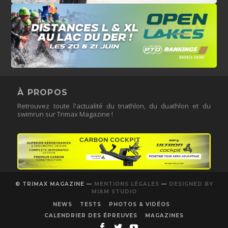
À PROPOS
Retrouvez toute l'actualité du triathlon, du duathlon et du
swimrun sur Trimax Magazine !
© TRIMAX MAGAZINE —
MENTIONS LÉGALES
—
DESIGNED BY
MIAM STUDIO
NEWS
TESTS
PHOTOS & VIDÉOS
CALENDRIER DES ÉPREUVES
MAGAZINES