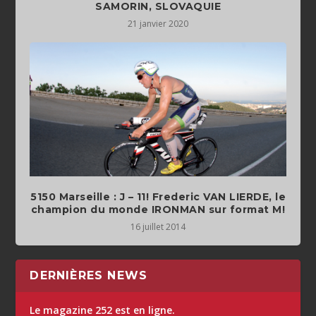
SAMORIN, SLOVAQUIE
21 janvier 2020
5150 Marseille : J – 11! Frederic VAN LIERDE, le
champion du monde IRONMAN sur format M!
16 juillet 2014
DERNIÈRES NEWS
Le magazine 252 est en ligne.