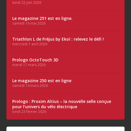
lundi 22 juin 2026
Le magazine 251 est en ligne.
samedi 16 mai 2026
Triathlon L de Fréjus by Ekoï : relevez le défi !
mercredi 1 avril 2026
Prologo OctoTouch 3D
mardi 17 mars 2026
Le magazine 250 est en ligne
samedi 14 mars 2026
Prologo : Proxim Altius – la nouvelle selle conçue
pour l’univers du vélo électrique
lundi 23 février 2026