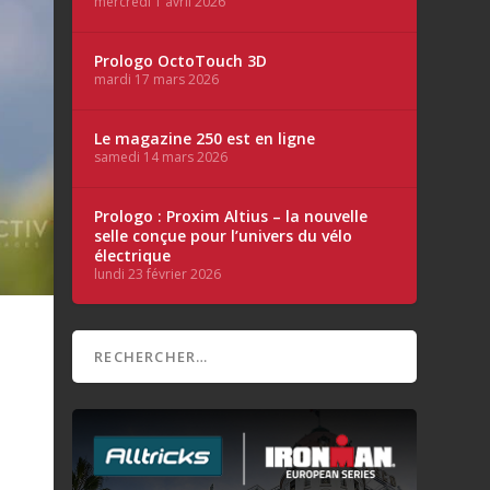
mercredi 1 avril 2026
Prologo OctoTouch 3D
mardi 17 mars 2026
Le magazine 250 est en ligne
samedi 14 mars 2026
Prologo : Proxim Altius – la nouvelle
selle conçue pour l’univers du vélo
électrique
lundi 23 février 2026