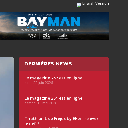
English Version
DERNIÈRES NEWS
Le magazine 252 est en ligne.
lundi 22 juin 2026
Le magazine 251 est en ligne.
samedi 16 mai 2026
Triathlon L de Fréjus by Ekoï : relevez
le défi !