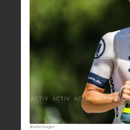
@activ’images