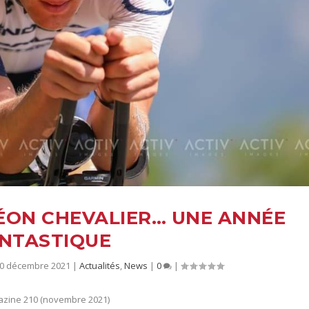
ÉON CHEVALIER… UNE ANNÉE
NTASTIQUE
20 décembre 2021
|
Actualités
,
News
|
0
|
gazine 210 (novembre 2021)