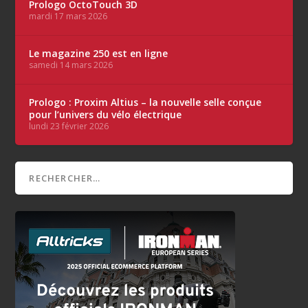
Prologo OctoTouch 3D
mardi 17 mars 2026
Le magazine 250 est en ligne
samedi 14 mars 2026
Prologo : Proxim Altius – la nouvelle selle conçue
pour l’univers du vélo électrique
lundi 23 février 2026