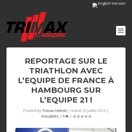
English Version
REPORTAGE SUR LE
TRIATHLON AVEC
L’EQUIPE DE FRANCE À
HAMBOURG SUR
L’EQUIPE 21 !
Posted by
Trimax Hebdo
|
mardi 23 juillet 2013
|
Actualités
|
0
|