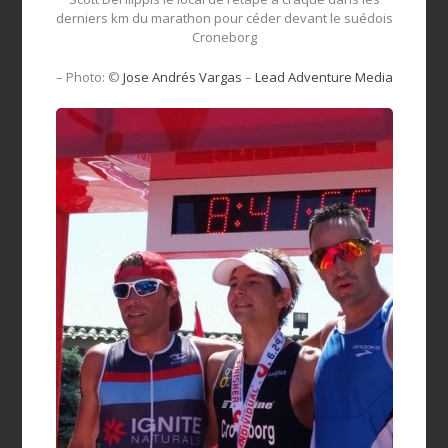
derniers km du marathon pour céder devant le suédois
Croneborg
– Photo: ©
Jose Andrés Vargas
–
Lead Adventure Media