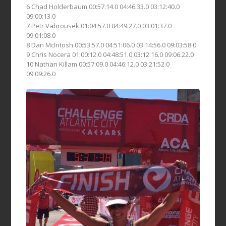
6 Chad Holderbaum 00:57:14.0 04:46:33.0 03:12:40.0
09:00:13.0
7 Petr Vabrousek 01:04:57.0 04:49:27.0 03:01:37.0
09:01:08.0
8 Dan McIntosh 00:53:57.0 04:51:06.0 03:14:56.0 09:03:58.0
9 Chris Nocera 01:00:12.0 04:48:51.0 03:12:16.0 09:06:22.0
10 Nathan Killam 00:57:09.0 04:46:12.0 03:21:52.0
09:09:26.0