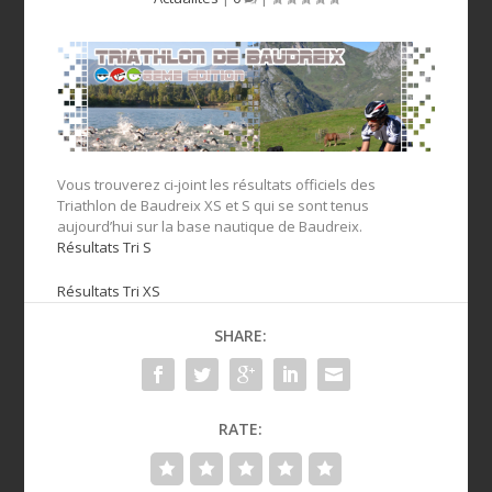
Vous trouverez ci-joint les résultats officiels des
Triathlon de Baudreix XS et S qui se sont tenus
aujourd’hui sur la base nautique de Baudreix.
Résultats Tri S
Résultats Tri XS
SHARE:
RATE: