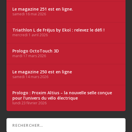
Le magazine 251 est en ligne.
samedi 16 mai 2026
Triathlon L de Fréjus by Ekoï : relevez le défi !
mercredi 1 avril 2026
Prologo OctoTouch 3D
mardi 17 mars 2026
Le magazine 250 est en ligne
samedi 14 mars 2026
Prologo : Proxim Altius – la nouvelle selle conçue
pour l’univers du vélo électrique
lundi 23 février 2026