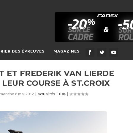
RIER DES ÉPREUVES
MAGAZINES
 ET FREDERIK VAN LIERDE
 LEUR COURSE À ST.CROIX
imanche 6 mai 2012
|
Actualités
|
0
|