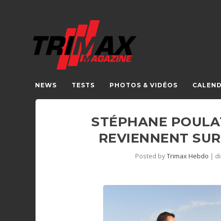
NEWS
TESTS
PHOTOS & VIDÉOS
CALEND
STÉPHANE POULAT
REVIENNENT SUR
Posted by
Trimax Hebdo
|
d