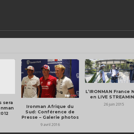
L’IRONMAN France 
s sera
26 juin 2015
Ironman Afrique du
ronman
Sud: Conférence de
2012
Presse – Galerie photos
9 avril 2016