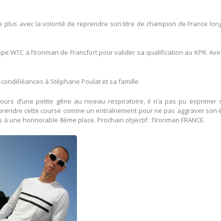
 plus avec la volonté de reprendre son titre de champion de France lon
e WTC à l’Ironman de Francfort pour valider sa qualification au KPR. Ave
s condéléances à Stéphane Poulat et sa famille.
ours d’une petite gêne au niveau respiratoire, il n’a pas pu exprimer 
isi de prendre cette course comme un entraînement pour ne pas aggraver son 
ois à une honnorable 8ème place. Prochain objectif : l’Ironman FRANCE.