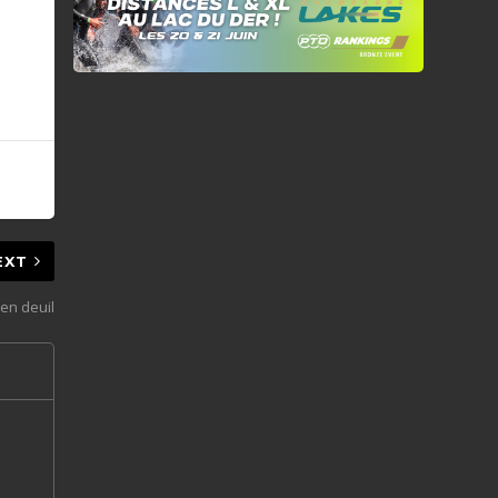
EXT
en deuil