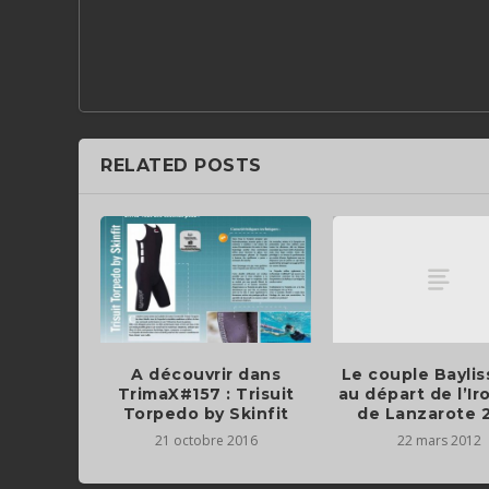
RELATED POSTS
Le couple Baylis
A découvrir dans
au départ de l’I
TrimaX#157 : Trisuit
de Lanzarote 
Torpedo by Skinfit
22 mars 2012
21 octobre 2016