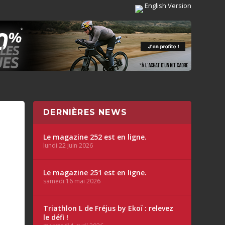
English Version
DERNIÈRES NEWS
Le magazine 252 est en ligne.
lundi 22 juin 2026
Le magazine 251 est en ligne.
samedi 16 mai 2026
Triathlon L de Fréjus by Ekoï : relevez
le défi !