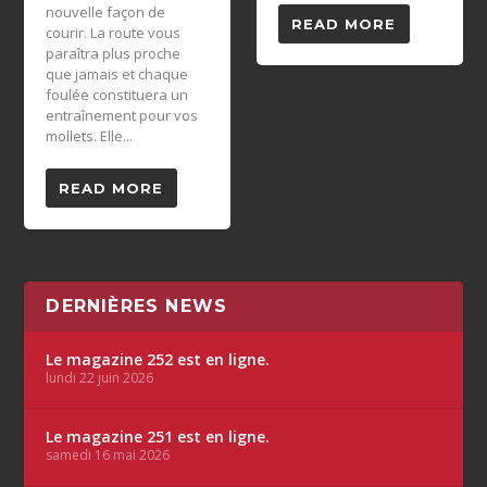
nouvelle façon de
READ MORE
courir. La route vous
paraîtra plus proche
que jamais et chaque
foulée constituera un
entraînement pour vos
mollets. Elle...
READ MORE
DERNIÈRES NEWS
Le magazine 252 est en ligne.
lundi 22 juin 2026
Le magazine 251 est en ligne.
samedi 16 mai 2026