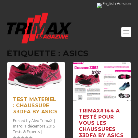
English Version
ÉTIQUETTE :
ASICS
TEST MATERIEL
: CHAUSSURE
TRIMAX#144 A
33DFA BY ASICS
TESTÉ POUR
Posted by
Alex-TrimaX
|
VOUS LES
mardi 1 décembre 2015
|
CHAUSSURES
Tests & Experts
|
33DFA BY ASICS