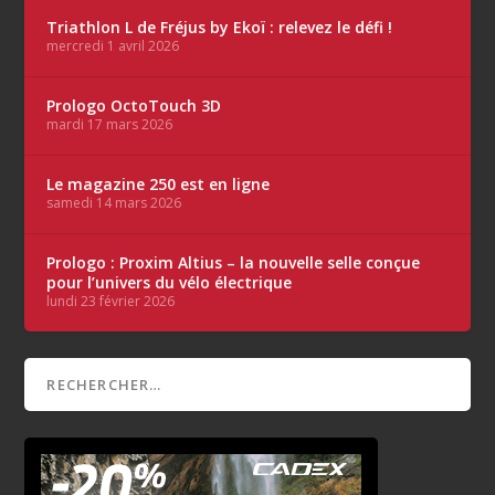
Triathlon L de Fréjus by Ekoï : relevez le défi !
mercredi 1 avril 2026
Prologo OctoTouch 3D
mardi 17 mars 2026
Le magazine 250 est en ligne
samedi 14 mars 2026
Prologo : Proxim Altius – la nouvelle selle conçue
pour l’univers du vélo électrique
lundi 23 février 2026