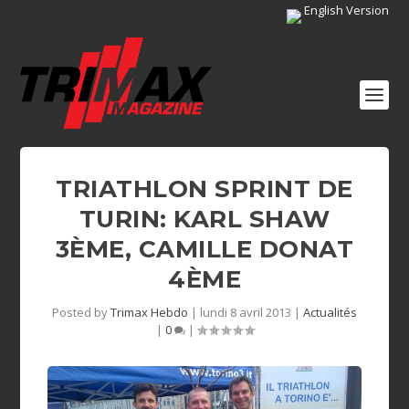
English Version
TRIATHLON SPRINT DE
TURIN: KARL SHAW
3ÈME, CAMILLE DONAT
4ÈME
Posted by
Trimax Hebdo
|
lundi 8 avril 2013
|
Actualités
|
0
|