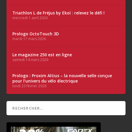
Triathlon L de Fréjus by Ekoï : relevez le défi !
mercredi 1 avril 2026
Prologo OctoTouch 3D
mardi 17 mars 2026
Le magazine 250 est en ligne
samedi 14 mars 2026
Prologo : Proxim Altius – la nouvelle selle conçue
pour l’univers du vélo électrique
lundi 23 février 2026