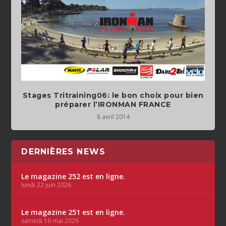
Stages Tritraining06: le bon choix pour bien
préparer l’IRONMAN FRANCE
8 avril 2014
DERNIÈRES NEWS
Le magazine 252 est en ligne.
lundi 22 juin 2026
Le magazine 251 est en ligne.
samedi 16 mai 2026