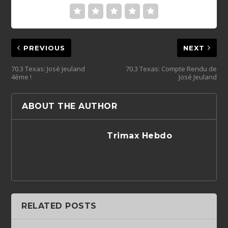
PREVIOUS
NEXT
70.3 Texas: José Jeuland
70.3 Texas: Compte Rendu de
4ème !
José Jeuland
ABOUT THE AUTHOR
Trimax Hebdo
RELATED POSTS