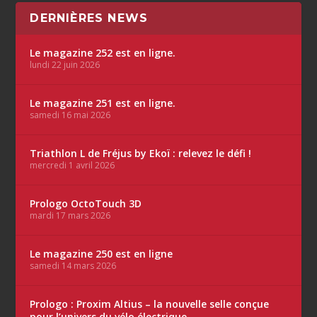
DERNIÈRES NEWS
Le magazine 252 est en ligne.
lundi 22 juin 2026
Le magazine 251 est en ligne.
samedi 16 mai 2026
Triathlon L de Fréjus by Ekoï : relevez le défi !
mercredi 1 avril 2026
Prologo OctoTouch 3D
mardi 17 mars 2026
Le magazine 250 est en ligne
samedi 14 mars 2026
Prologo : Proxim Altius – la nouvelle selle conçue
pour l’univers du vélo électrique