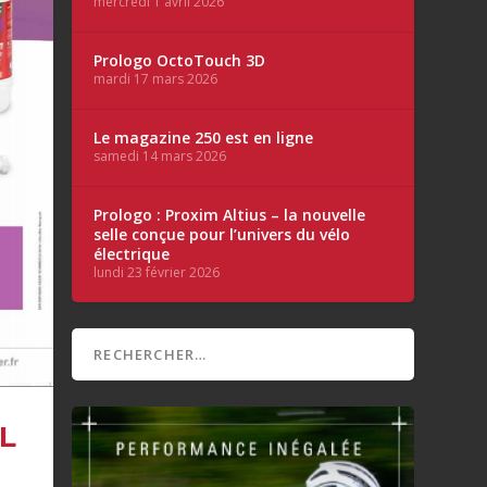
mercredi 1 avril 2026
Prologo OctoTouch 3D
mardi 17 mars 2026
Le magazine 250 est en ligne
samedi 14 mars 2026
Prologo : Proxim Altius – la nouvelle
selle conçue pour l’univers du vélo
électrique
lundi 23 février 2026
L