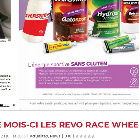
E MOIS-CI LES REVO RACE WHEE
21 juillet 2015
|
Actualités
,
News
|
0
|