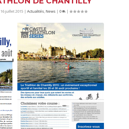
ATHLON DE CHANTILLY
16 juillet 2015
|
Actualités
,
News
|
0
|