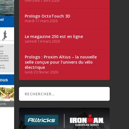
mercredi 1 avril 2026
Prologo OctoTouch 3D
mardi 17 mars 2026
Le magazine 250 est en ligne
samedi 14 mars 2026
Prologo : Proxim Altius – la nouvelle
selle conçue pour l’univers du vélo
électrique
lundi 23 février 2026