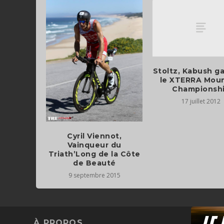
Stoltz, Kabush g
le XTERRA Moun
Championsh
17 juillet 2012
Cyril Viennot,
Vainqueur du
Triath’Long de la Côte
de Beauté
9 septembre 2015
À PROPOS