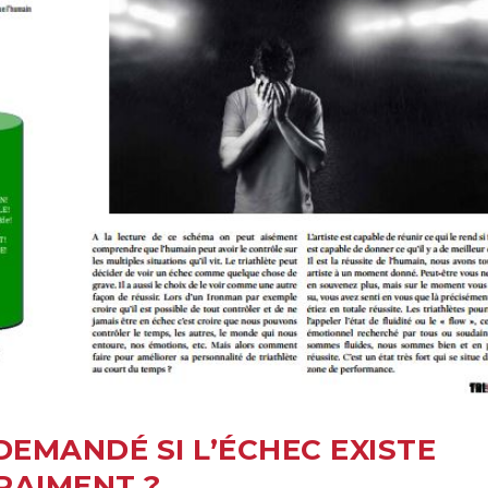
DEMANDÉ SI L’ÉCHEC EXISTE
RAIMENT ?