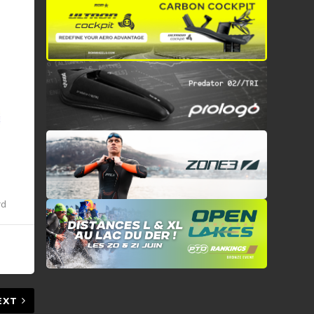
rd
EXT