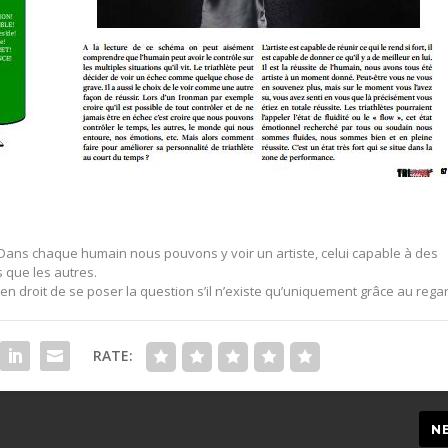
n. Dans chaque humain nous pouvons y voir un artiste, celui capable à des
 que les autres.
n droit de se poser la question s’il n’existe qu’uniquement grâce au rega
RATE:
N