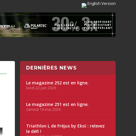
English Version
DERNIÈRES NEWS
Le magazine 252 est en ligne.
lundi 22 juin 2026
Le magazine 251 est en ligne.
samedi 16 mai 2026
Triathlon L de Fréjus by Ekoï : relevez
le défi !