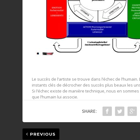
Le succès de l’artiste se trouve dans l’échec de l’humai
instants clés de décrocher des succès plus beaux les uns
Si l’échec existe de manière technique, nous en sommes e
que l’humain lui associe.
SHARE:
PREVIOUS