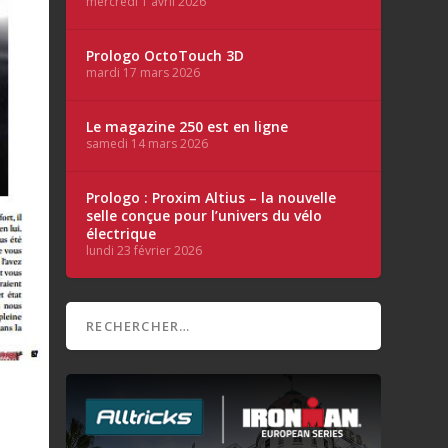
mercredi 1 avril 2026
Prologo OctoTouch 3D
mardi 17 mars 2026
Le magazine 250 est en ligne
samedi 14 mars 2026
Prologo : Proxim Altius – la nouvelle
selle conçue pour l’univers du vélo
électrique
lundi 23 février 2026