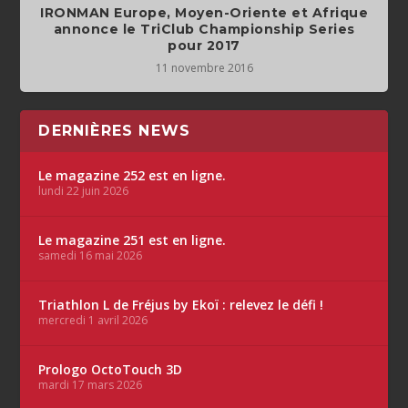
IRONMAN Europe, Moyen-Oriente et Afrique
annonce le TriClub Championship Series
pour 2017
11 novembre 2016
DERNIÈRES NEWS
Le magazine 252 est en ligne.
lundi 22 juin 2026
Le magazine 251 est en ligne.
samedi 16 mai 2026
Triathlon L de Fréjus by Ekoï : relevez le défi !
mercredi 1 avril 2026
Prologo OctoTouch 3D
mardi 17 mars 2026