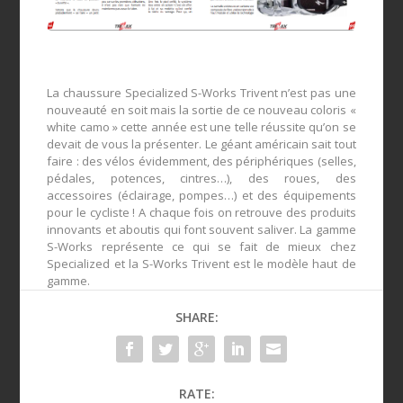
La chaussure Specialized S-Works Trivent n’est pas une
nouveauté en soit mais la sortie de ce nouveau coloris «
white camo » cette année est une telle réussite qu’on se
devait de vous la présenter. Le géant américain sait tout
faire : des vélos évidemment, des périphériques (selles,
pédales, potences, cintres…), des roues, des
accessoires (éclairage, pompes…) et des équipements
pour le cycliste ! A chaque fois on retrouve des produits
innovants et aboutis qui font souvent saliver. La gamme
S-Works représente ce qui se fait de mieux chez
Specialized et la S-Works Trivent est le modèle haut de
gamme.
SHARE:
RATE: