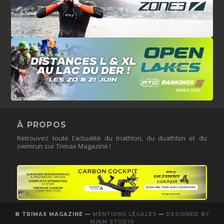
À PROPOS
Retrouvez toute l'actualité du triathlon, du duathlon et du
swimrun sur Trimax Magazine !
© TRIMAX MAGAZINE —
MENTIONS LÉGALES
—
DESIGNED BY
MIAM STUDIO