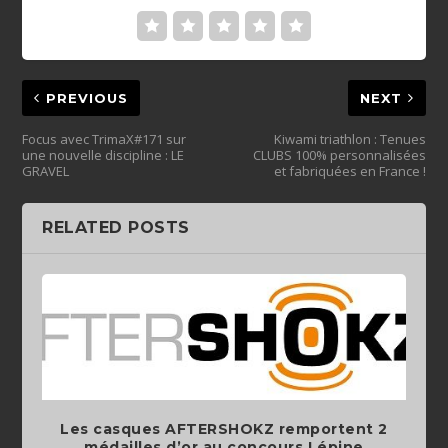
PREVIOUS
NEXT
Focus avec TrimaX#171 sur
Kiwami triathlon : Tenues
une nouvelle discipline : LE
CLUBS 100% personnalisées
GRAVEL
et fabriquées en France !
RELATED POSTS
Les casques AFTERSHOKZ remportent 2