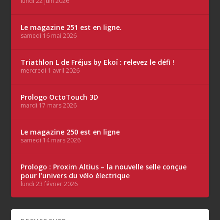
lundi 22 juin 2026
Le magazine 251 est en ligne.
samedi 16 mai 2026
Triathlon L de Fréjus by Ekoï : relevez le défi !
mercredi 1 avril 2026
Prologo OctoTouch 3D
mardi 17 mars 2026
Le magazine 250 est en ligne
samedi 14 mars 2026
Prologo : Proxim Altius – la nouvelle selle conçue
pour l’univers du vélo électrique
lundi 23 février 2026