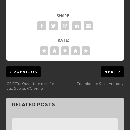
SHARE:
RATE:
PREVIOUS
NEXT
GP FFTri: Ouverture mitigée
Triathlon de Saint Anthony
aux Sables d’Olonne
RELATED POSTS