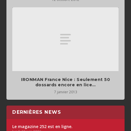
IRONMAN France Nice : Seulement 50
dossards encore en lice…
7 janvier 2013
DERNIÈRES NEWS
Le magazine 252 est en ligne.