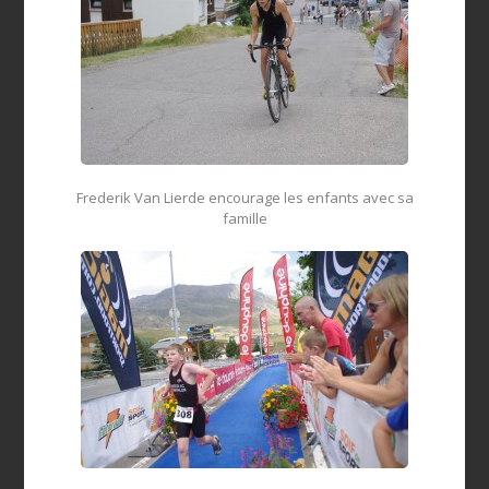
Frederik Van Lierde encourage les enfants avec sa
famille