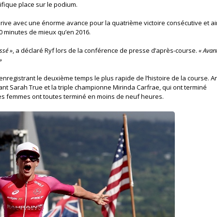
fique place sur le podium.
i Drive avec une énorme avance pour la quatrième victoire consécutive et ai
20 minutes de mieux qu’en 2016.
assé »
, a déclaré Ryf lors de la conférence de presse d’après-course.
« Avant
»
 enregistrant le deuxième temps le plus rapide de l’histoire de la course. 
t Sarah True et la triple championne Mirinda Carfrae, qui ont terminé
es femmes ont toutes terminé en moins de neuf heures.