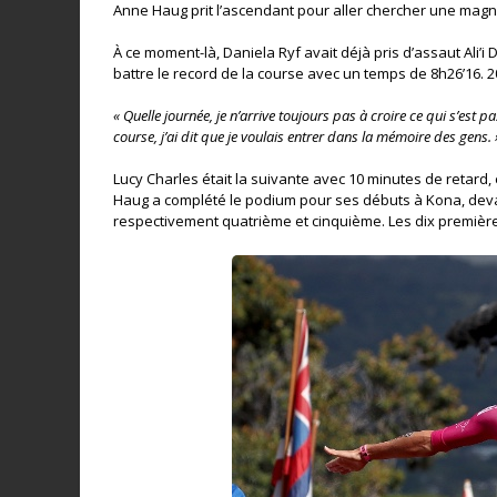
Anne Haug prit l’ascendant pour aller chercher une magni
À ce moment-là, Daniela Ryf avait déjà pris d’assaut Ali’
battre le record de la course avec un temps de 8h26’16. 
« Quelle journée, je n’arrive toujours pas à croire ce qui s’est p
course, j’ai dit que je voulais entrer dans la mémoire des gens. 
Lucy Charles était la suivante avec 10 minutes de retard,
Haug a complété le podium pour ses débuts à Kona, devan
respectivement quatrième et cinquième. Les dix premièr