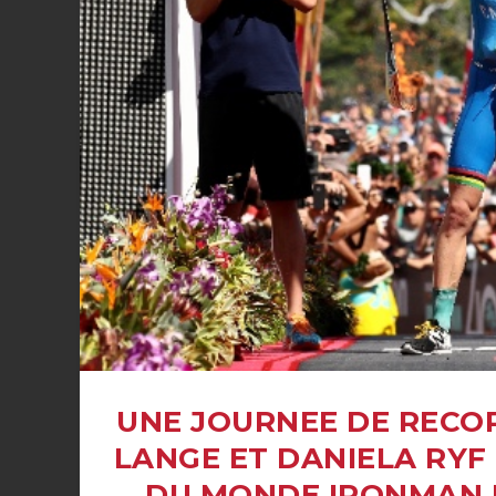
UNE JOURNEE DE RECOR
LANGE ET DANIELA RY
DU MONDE IRONMAN 