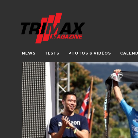
NEWS
TESTS
PHOTOS & VIDÉOS
CALEND