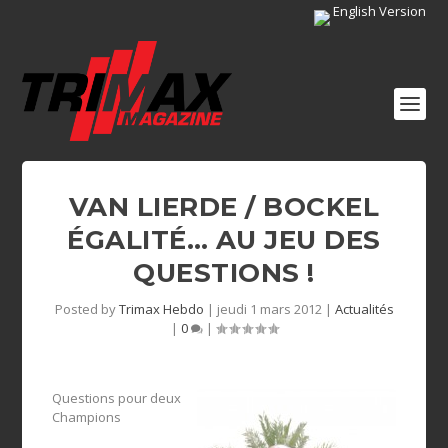
English Version
VAN LIERDE / BOCKEL
ÉGALITÉ… AU JEU DES
QUESTIONS !
Posted by
Trimax Hebdo
|
jeudi 1 mars 2012
|
Actualités
|
0
|
Questions pour deux
Champions