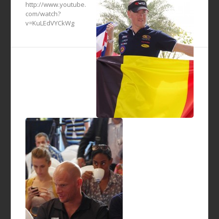
http://www.youtube.
com/watch?
v=KuLEdVYCkWg