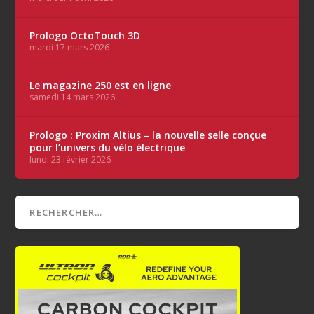
Prologo OctoTouch 3D
mardi 17 mars 2026
Le magazine 250 est en ligne
samedi 14 mars 2026
Prologo : Proxim Altius – la nouvelle selle conçue
pour l’univers du vélo électrique
lundi 23 février 2026