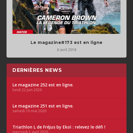
Le magazine#173 est en ligne
6 avril 2018
DERNIÈRES NEWS
Le magazine 252 est en ligne.
lundi 22 juin 2026
Le magazine 251 est en ligne.
samedi 16 mai 2026
Triathlon L de Fréjus by Ekoï : relevez le défi !
mercredi 1 avril 2026