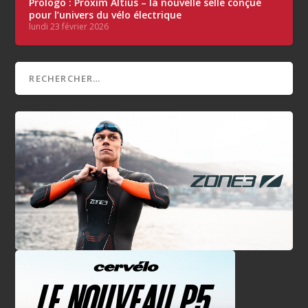
Prologo : Proxim Altius – la nouvelle selle conçue
pour l’univers du vélo électrique
lundi 23 février 2026