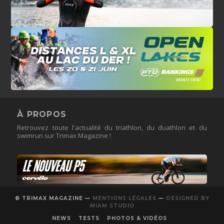
À PROPOS
Retrouvez toute l'actualité du triathlon, du duathlon et du
swimrun sur Trimax Magazine !
© TRIMAX MAGAZINE —
MENTIONS LÉGALES
—
DESIGNED BY
MIAM STUDIO
NEWS
TESTS
PHOTOS & VIDÉOS