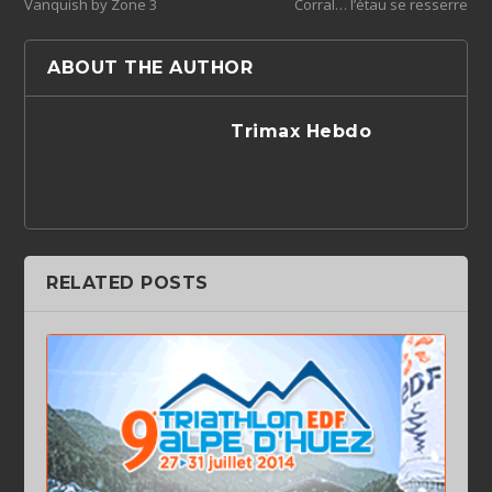
Vanquish by Zone 3
Corral… l’étau se resserre
ABOUT THE AUTHOR
Trimax Hebdo
RELATED POSTS