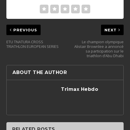
PREVIOUS
NEXT
ETU TNATURA CROSS
Le champion olympique
TRIATHLON EUROPEAN SERIES
Alistair Brownlee a annoncé
sa participation sur le
triathlon d’Abu Dhabi
ABOUT THE AUTHOR
Trimax Hebdo
RELATED POSTS