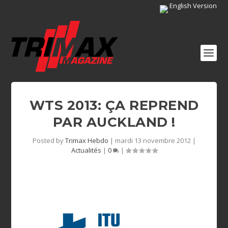
English Version
WTS 2013: ÇA REPREND
PAR AUCKLAND !
Posted by
Trimax Hebdo
|
mardi 13 novembre 2012
|
Actualités
|
0
|