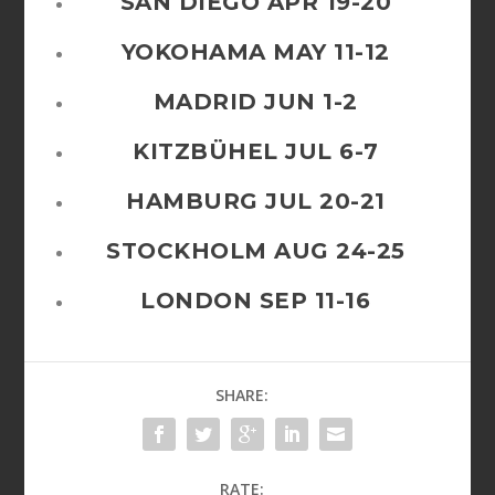
SAN DIEGO
APR 19-20
YOKOHAMA
MAY 11-12
MADRID
JUN 1-2
KITZBÜHEL
JUL 6-7
HAMBURG
JUL 20-21
STOCKHOLM
AUG 24-25
LONDON
SEP 11-16
SHARE:
RATE: