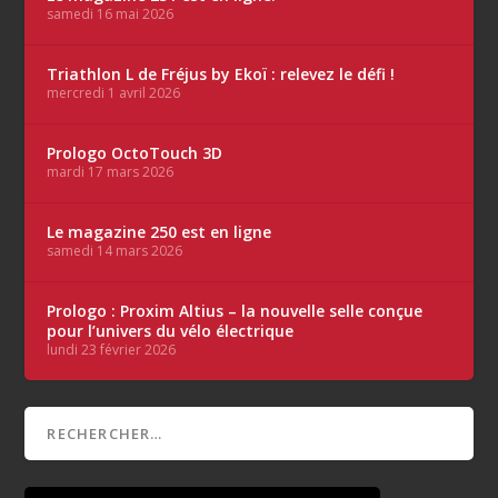
samedi 16 mai 2026
Triathlon L de Fréjus by Ekoï : relevez le défi !
mercredi 1 avril 2026
Prologo OctoTouch 3D
mardi 17 mars 2026
Le magazine 250 est en ligne
samedi 14 mars 2026
Prologo : Proxim Altius – la nouvelle selle conçue
pour l’univers du vélo électrique
lundi 23 février 2026