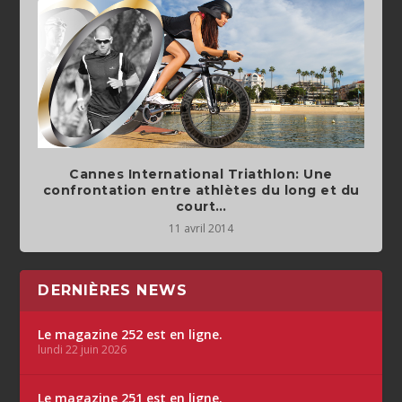
Cannes International Triathlon: Une
confrontation entre athlètes du long et du
court…
11 avril 2014
DERNIÈRES NEWS
Le magazine 252 est en ligne.
lundi 22 juin 2026
Le magazine 251 est en ligne.