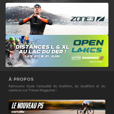
À PROPOS
Retrouvez toute l'actualité du triathlon, du duathlon et du
swimrun sur Trimax Magazine !