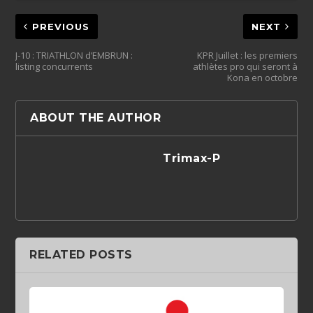
PREVIOUS
NEXT
J-10 : TRIATHLON d’EMBRUN :
KPR Juillet : les premiers
listing concurrents
athlètes pro qui seront à
Kona en octobre
ABOUT THE AUTHOR
Trimax-P
RELATED POSTS