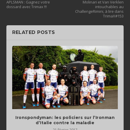
APLSMAN : Gagnez votre
Molinari et Van Verklen
dossard avec Trimax !!!
intouchables au
ChallengeRimini, à lire dans
TrimaX#153
RELATED POSTS
Ironspondyman: les policiers sur l’Ironman
d’Italie contre la maladie
21 février 2017