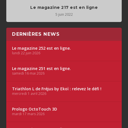
Le magazine 217 est en ligne
5 juin 2022
DERNIÈRES NEWS
Le magazine 252 est en ligne.
lundi 22 juin 2026
Le magazine 251 est en ligne.
samedi 16 mai 2026
Triathlon L de Fréjus by Ekoï : relevez le défi !
mercredi 1 avril 2026
Prologo OctoTouch 3D
mardi 17 mars 2026