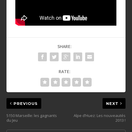
SHARE:
RATE:
PREVIOUS
NEXT
5150 Marseille: les gagnants
Alpe d’Huez: Les nouveautés
du Jeu
2013 !