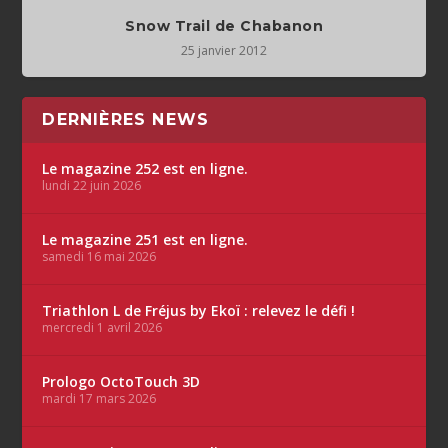
Snow Trail de Chabanon
25 janvier 2012
DERNIÈRES NEWS
Le magazine 252 est en ligne.
lundi 22 juin 2026
Le magazine 251 est en ligne.
samedi 16 mai 2026
Triathlon L de Fréjus by Ekoï : relevez le défi !
mercredi 1 avril 2026
Prologo OctoTouch 3D
mardi 17 mars 2026