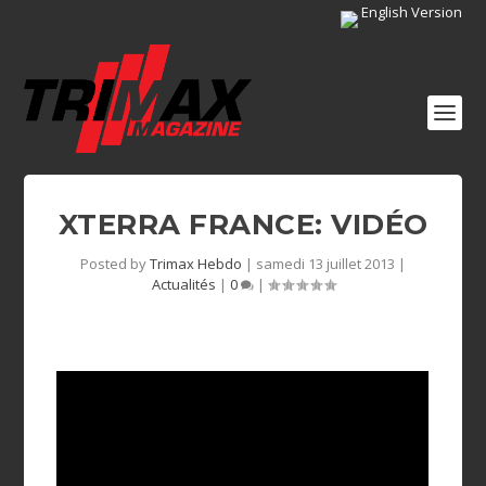
English Version
XTERRA FRANCE: VIDÉO
Posted by
Trimax Hebdo
|
samedi 13 juillet 2013
|
Actualités
|
0
|