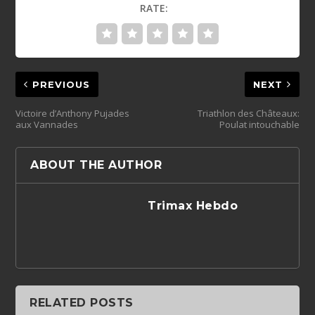
RATE:
PREVIOUS
NEXT
Victoire d’Anthony Pujades
Triathlon des Châteaux:
aux Vannades
Poulat intouchable
ABOUT THE AUTHOR
Trimax Hebdo
RELATED POSTS